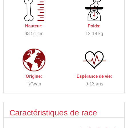
Hauteur:
Poids:
43-51 cm
12-18 kg
Origine:
Espérance de vie:
Taïwan
9-13 ans
Caractéristiques de race