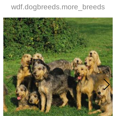
wdf.dogbreeds.more_breeds