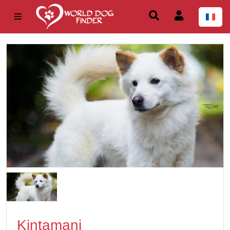
Kintamani