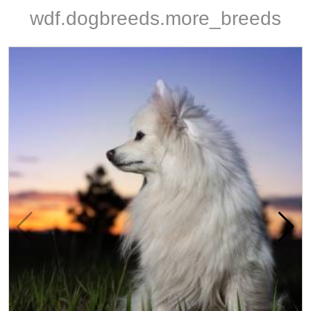
wdf.dogbreeds.more_breeds