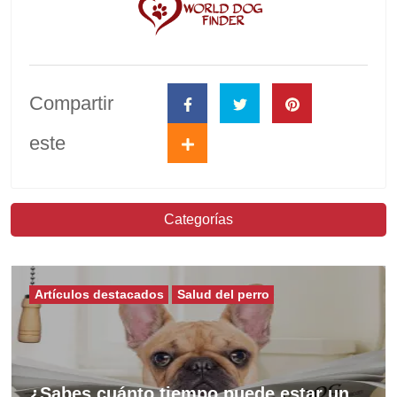
Compartir
este
Categorías
Artículos destacados
Salud del perro
¿Sabes cuánto tiempo puede estar un