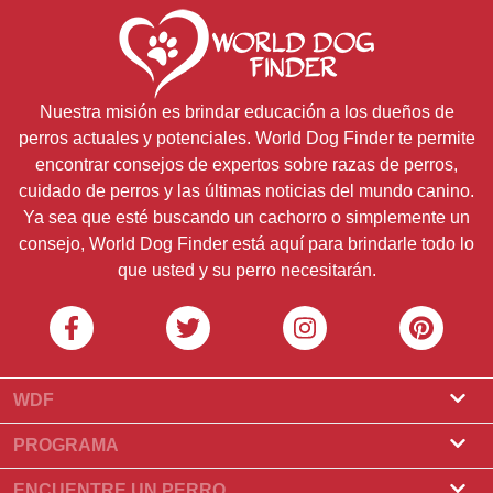
Nuestra misión es brindar educación a los dueños de
perros actuales y potenciales. World Dog Finder te permite
encontrar consejos de expertos sobre razas de perros,
cuidado de perros y las últimas noticias del mundo canino.
Ya sea que esté buscando un cachorro o simplemente un
consejo, World Dog Finder está aquí para brindarle todo lo
que usted y su perro necesitarán.
WDF
Sobre nosotros
PROGRAMA
¿Qué es World Dog Finder?
Programa de criadores
ENCUENTRE UN PERRO