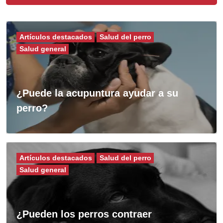
Artículos destacados
Salud del perro
Salud general
¿Puede la acupuntura ayudar a su
perro?
Artículos destacados
Salud del perro
Salud general
¿Pueden los perros contraer