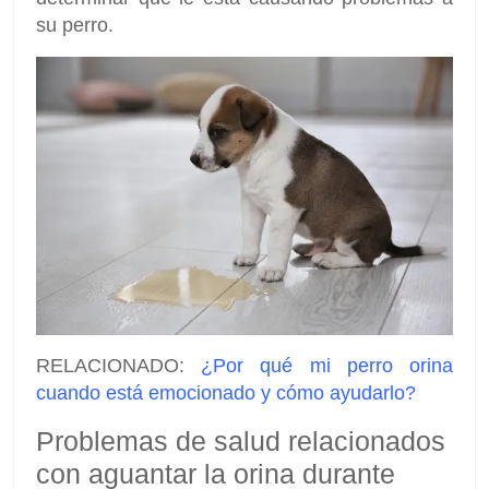
su perro.
RELACIONADO:
¿Por qué mi perro orina
cuando está emocionado y cómo ayudarlo?
Problemas de salud relacionados
con aguantar la orina durante