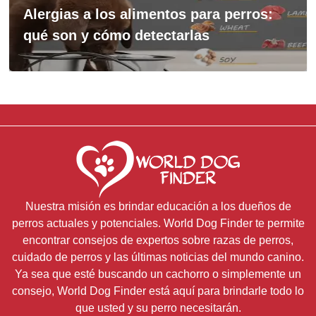
Alergias a los alimentos para perros:
qué son y cómo detectarlas
Nuestra misión es brindar educación a los dueños de
perros actuales y potenciales. World Dog Finder te permite
encontrar consejos de expertos sobre razas de perros,
cuidado de perros y las últimas noticias del mundo canino.
Ya sea que esté buscando un cachorro o simplemente un
consejo, World Dog Finder está aquí para brindarle todo lo
que usted y su perro necesitarán.