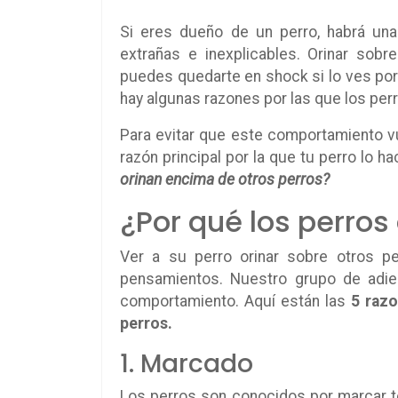
Si eres dueño de un perro, habrá una
extrañas e inexplicables. Orinar so
puedes quedarte en shock si lo ves por
hay algunas razones por las que los perr
Para evitar que este comportamiento vue
razón principal por la que tu perro lo 
orinan encima de otros perros?
¿Por qué los perros
Ver a su perro orinar sobre otros p
pensamientos. Nuestro grupo de adies
comportamiento. Aquí están las
5 razo
perros.
1. Marcado
Los perros son conocidos por marcar te