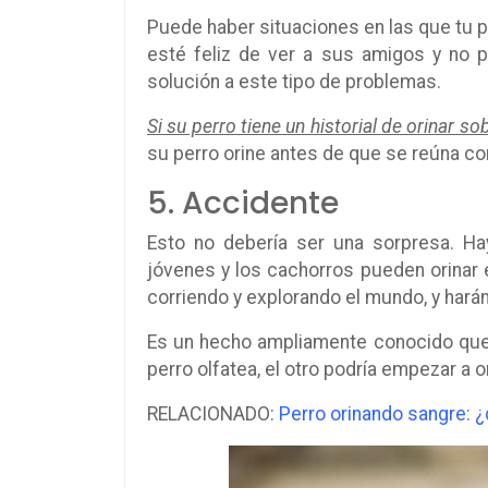
Puede haber situaciones en las que tu pe
esté feliz de ver a sus amigos y no pu
solución a este tipo de problemas.
Si su perro tiene un historial de orinar 
su perro orine antes de que se reúna c
5. Accidente
Esto no debería ser una sorpresa. Ha
jóvenes y los cachorros pueden orinar 
corriendo y explorando el mundo, y hará
Es un hecho ampliamente conocido que a
perro olfatea, el otro podría empezar a or
RELACIONADO:
Perro orinando sangre: ¿