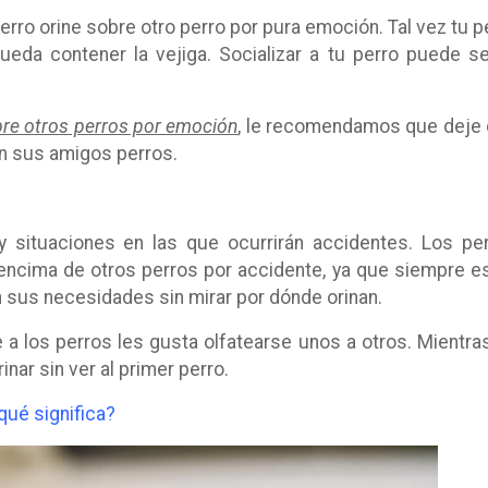
rro orine sobre otro perro por pura emoción. Tal vez tu p
eda contener la vejiga. Socializar a tu perro puede se
sobre otros perros por emoción
, le recomendamos que deje
on sus amigos perros.
y situaciones en las que ocurrirán accidentes. Los pe
encima de otros perros por accidente, ya que siempre e
n sus necesidades sin mirar por dónde orinan.
 los perros les gusta olfatearse unos a otros. Mientra
inar sin ver al primer perro.
qué significa?