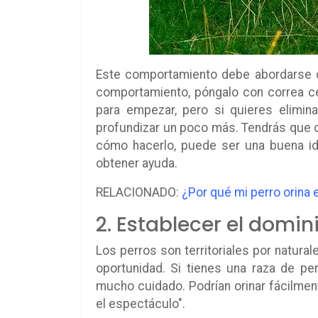
Este comportamiento debe abordarse d
comportamiento, póngalo con correa ce
para empezar, pero si quieres elimin
profundizar un poco más. Tendrás que c
cómo hacerlo, puede ser una buena id
obtener ayuda.
RELACIONADO:
¿Por qué mi perro orina
2. Establecer el domin
Los perros son territoriales por natura
oportunidad. Si tienes una raza de per
mucho cuidado. Podrían orinar fácilmen
el espectáculo".