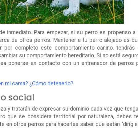
e inmediato. Para empezar, si su perro es propenso a
rca de otros perros. Mantener a tu perro alejado es b
ar por completo este comportamiento canino, tendrás
ambiar su comportamiento hereditario. Si no está segur
ea ponerse en contacto con un entrenador de perros 
 en mi cama? ¿Cómo detenerlo?
io social
leza y tratarán de expresar su dominio cada vez que tenga
ro que se considera territorial por naturaleza, debes t
te en otros perros para hacerles saber que están "dirigi