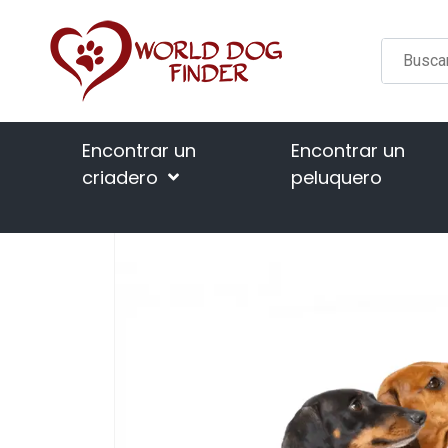
Encontrar un
Encontrar un
criadero
peluquero
Página de inicio
Blog
Pro