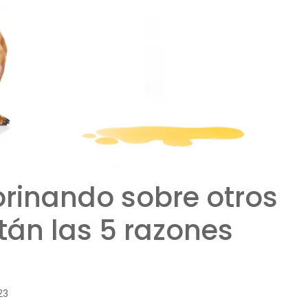
orinando sobre otros
tán las 5 razones
23