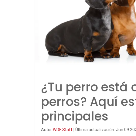
¿Tu perro está 
perros? Aquí es
principales
Autor
WDF Staff
| Última actualización: Jun 09 20