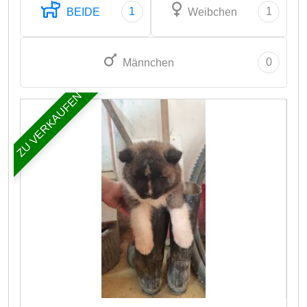
1
1
BEIDE
Weibchen
0
Männchen
ZU VERKAUFEN