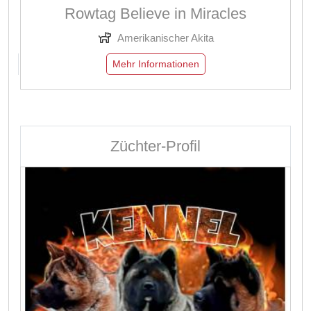
Rowtag Believe in Miracles
Amerikanischer Akita
Mehr Informationen
Züchter-Profil