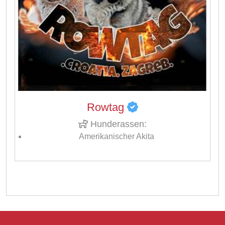
Rowtag
Hunderassen:
Amerikanischer Akita