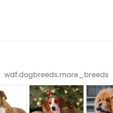
wdf.dogbreeds.more_breeds