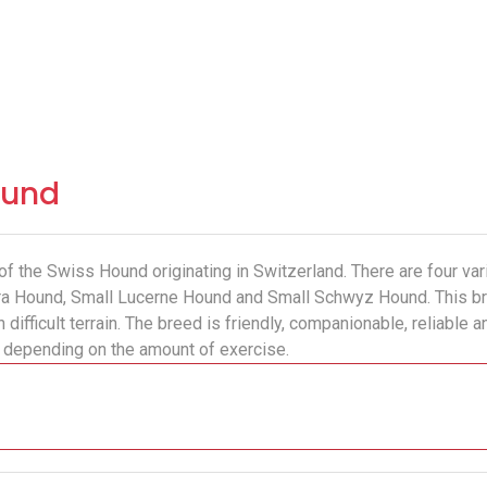
hund
f the Swiss Hound originating in Switzerland. There are four va
ura Hound, Small Lucerne Hound and Small Schwyz Hound. This br
difficult terrain. The breed is friendly, companionable, reliable
y depending on the amount of exercise.