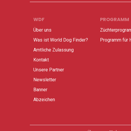
WDF
PROGRAMM
Über uns
Züchterprogr
Was ist World Dog Finder?
Programm für 
Amtliche Zulassung
Kontakt
Unsere Partner
Newsletter
Banner
Abzeichen