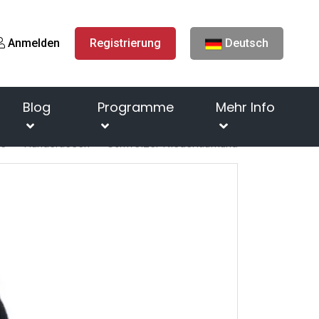
Anmelden
Registrierung
Deutsch
Blog
Programme
Mehr Info
te
Hunderassen
Schweizer Niederlaufhund