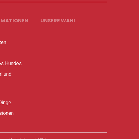
RMATIONEN
UNSERE WAHL
ten
es Hundes
l und
Dinge
sionen