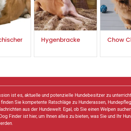
chischer
Hygenbracke
Chow C
ion ist es, aktuelle und potenzielle Hundebesitzer zu unterrich
 finden Sie kompetente Ratschläge zu Hunderassen, Hundepfle
achrichten aus der Hundewelt. Egal, ob Sie einen Welpen suchen
Dog Finder ist hier, um Ihnen alles zu bieten, was Sie und Ihr Hu
erden.