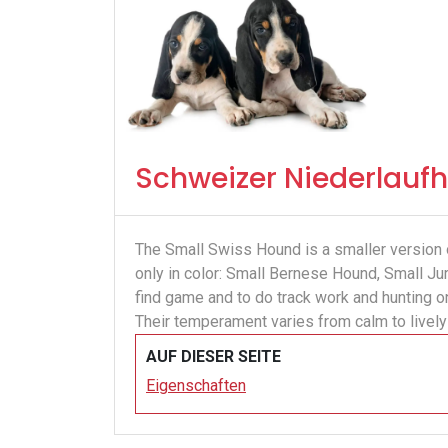
Schweizer Niederlauf
The Small Swiss Hound is a smaller version o
only in color: Small Bernese Hound, Small J
find game and to do track work and hunting on 
Their temperament varies from calm to livel
AUF DIESER SEITE
Eigenschaften