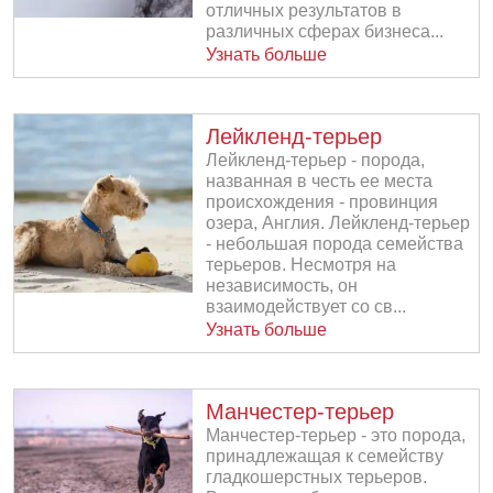
отличных результатов в
различных сферах бизнеса...
Узнать больше
Лейкленд-терьер
Лейкленд-терьер - порода,
названная в честь ее места
происхождения - провинция
озера, Англия. Лейкленд-терьер
- небольшая порода семейства
терьеров. Несмотря на
независимость, он
взаимодействует со св...
Узнать больше
Манчестер-терьер
Манчестер-терьер - это порода,
принадлежащая к семейству
гладкошерстных терьеров.