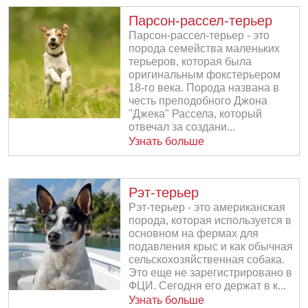
Парсон-рассел-терьер
Парсон-рассел-терьер - это
порода семейства маленьких
терьеров, которая была
оригинальным фокстерьером
18-го века. Порода названа в
честь преподобного Джона
"Джека" Рассела, который
отвечал за создани...
Узнать больше
Рэт-терьер
Рэт-терьер - это американская
порода, которая используется в
основном на фермах для
подавления крыс и как обычная
сельскохозяйственная собака.
Это еще не зарегистрировано в
ФЦИ. Сегодня его держат в к...
Узнать больше