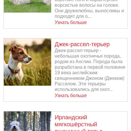
ворсистые волосы на голове.
Они дружелюбны, выносливы и
подходят для о...
Узнать больше
Джек-рассел-терьер
Джек-рассел-терьер -
небольшая охотничья порода,
родом из Англии. Порода была
разработана в первой половине
19 века английским
священником Джоном (Джеком)
Расселом. Эти терьеры
использовались для охот...
Узнать больше
Ирландский
мягкошёрстный