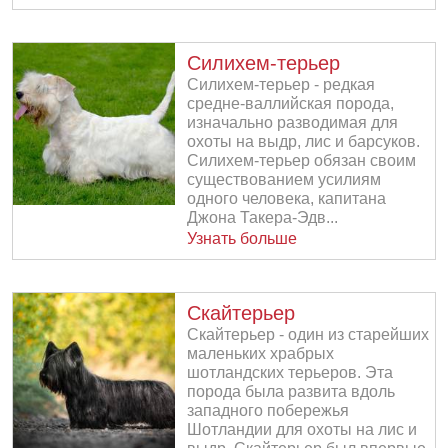
Силихем-терьер
Силихем-терьер - редкая
средне-валлийская порода,
изначально разводимая для
охоты на выдр, лис и барсуков.
Силихем-терьер обязан своим
существованием усилиям
одного человека, капитана
Джона Такера-Эдв...
Узнать больше
Скайтерьер
Скайтерьер - один из старейших
маленьких храбрых
шотландских терьеров. Эта
порода была развита вдоль
западного побережья
Шотландии для охоты на лис и