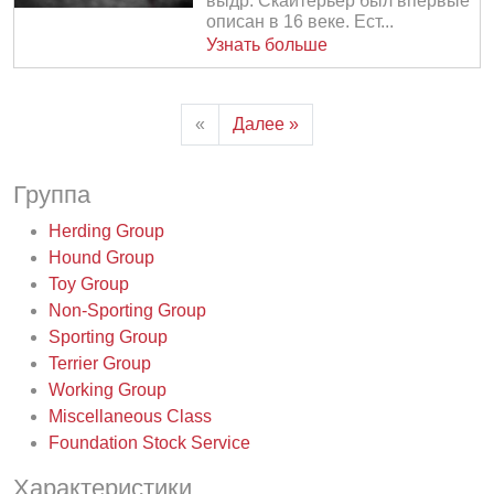
выдр. Скайтерьер был впервые
описан в 16 веке. Ест...
Узнать больше
«
Далее »
Группа
Herding Group
Hound Group
Toy Group
Non-Sporting Group
Sporting Group
Terrier Group
Working Group
Miscellaneous Class
Foundation Stock Service
Характеристики