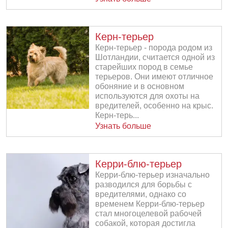
Керн-терьер
Керн-терьер - порода родом из
Шотландии, считается одной из
старейших пород в семье
терьеров. Они имеют отличное
обоняние и в основном
используются для охоты на
вредителей, особенно на крыс.
Керн-терь...
Узнать больше
Керри-блю-терьер
Керри-блю-терьер изначально
разводился для борьбы с
вредителями, однако со
временем Керри-блю-терьер
стал многоцелевой рабочей
собакой, которая достигла