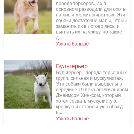
порода терьеров. Их в
основном разводили для охоты
на лис и мелких животных. Эти
собаки достаточно малы, чтобы
заманить их в логово лисы и
выгнать их на улицу, но также
д...
Узнать больше
Бультерьер
Бультерьер - порода терьерных
групп, сильная и мускулистая.
Эти собаки были выведены в
середине 19 века англичанином
Джеймсом Хинксом, который
хотел создать мускулистую,
крепкую и стабильную собаку;
и...
Узнать больше