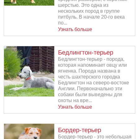
шерстью. Это одна из
нескольких пород в группе
питбуль. В начале 20-го века
по...
Узнать больше
Бедлингтон-терьер
Бедлингтон-терьер - порода,
которая напоминает овцу или
ягненка. Порода названа в
честь шахтерского городка
Бедлингтон на северо-востоке
Англии. Первоначально эти
собаки были выведены для
охоты на вре...
Узнать больше
Бордер-терьер
Бордер-терьер - это небольшая