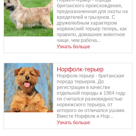
британского происхождения,
предназначенная для охоты на
вредителей и грызунов. С
дружелюбным характером
норвежский терьер теперь, как
правило, домашнее животное
чаще, чем рабоча...
Узнать больше
Норфолк-терьер
Норфолк-терьер - британская
порода терьеров. До
регистрации в качестве
отдельной породы в 1964 году
он считался разновидностью
норвежского терьера, от
которого он отличался ушами.
Вместе Норфолк и Нор...
Узнать больше