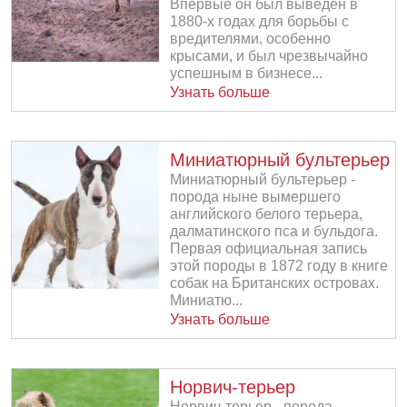
Впервые он был выведен в
1880-х годах для борьбы с
вредителями, особенно
крысами, и был чрезвычайно
успешным в бизнесе...
Узнать больше
Миниатюрный бультерьер
Миниатюрный бультерьер -
порода ныне вымершего
английского белого терьера,
далматинского пса и бульдога.
Первая официальная запись
этой породы в 1872 году в книге
собак на Британских островах.
Миниатю...
Узнать больше
Норвич-терьер
Норвич-терьер - порода