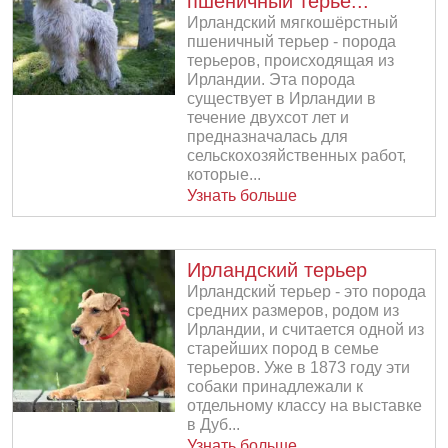
пшеничный терье...
Ирландский мягкошёрстный
пшеничный терьер - порода
терьеров, происходящая из
Ирландии. Эта порода
существует в Ирландии в
течение двухсот лет и
предназначалась для
сельскохозяйственных работ,
которые...
Узнать больше
Ирландский терьер
Ирландский терьер - это порода
средних размеров, родом из
Ирландии, и считается одной из
старейших пород в семье
терьеров. Уже в 1873 году эти
собаки принадлежали к
отдельному классу на выставке
в Дуб...
Узнать больше