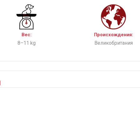
Вес:
Происхождения:
8–11 kg
Великобритания
ы