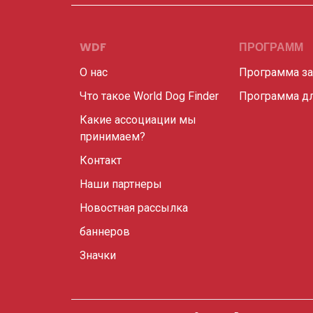
WDF
ПРОГРАММ
О нас
Программа з
Что такое World Dog Finder
Программа дл
Какие ассоциации мы
принимаем?
Контакт
Наши партнеры
Новостная рассылка
баннеров
Значки