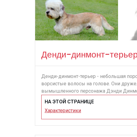
Денди-динмонт-терье
Денди-динмонт-терьер - небольшая пород
ворсистые волосы на голове. Они друже
вымышленного персонажа Дэнди Динмонт
НА ЭТОЙ СТРАНИЦЕ
Характеристики