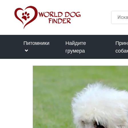
Питомники
Найдите
Прин
грумера
соба