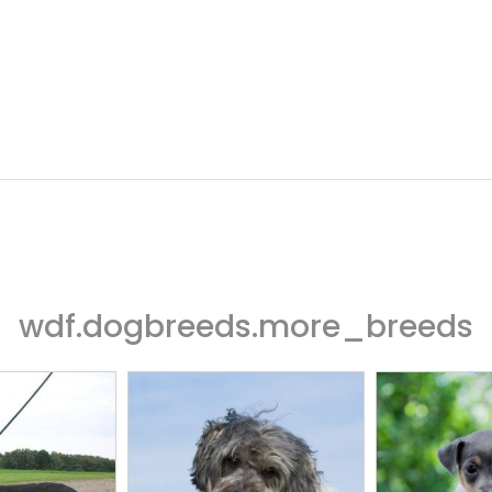
wdf.dogbreeds.more_breeds