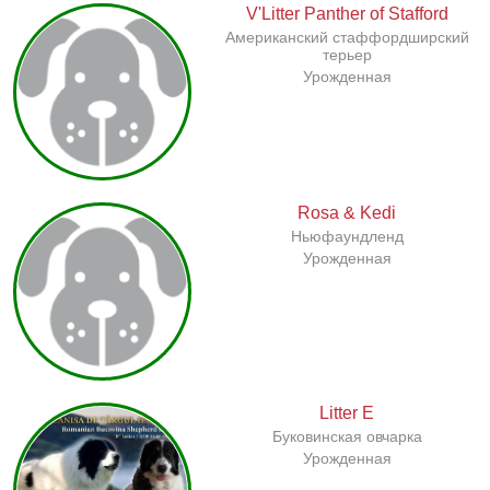
V'Litter Panther of Stafford
Американский стаффордширский
терьер
Урожденная
Rosa & Kedi
Ньюфаундленд
Урожденная
Litter E
Буковинская овчарка
Урожденная