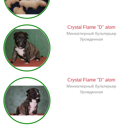
Crystal Flame "D" alom
Миниатюрный бультерьер
Урожденная
Crystal Flame "D" alom
Миниатюрный бультерьер
Урожденная