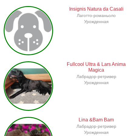
Insignis Natura da Casali
Лаготто-романьоло
Урожденная
Fullcool Ultra & Lars Anima
Magica
Лабрадор-ретривер
Урожденная
Lina &Bam Bam
Лабрадор-ретривер
Урожденная