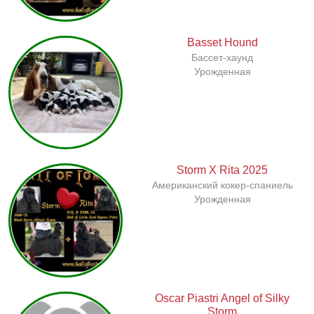
Basset Hound
Бассет-хаунд
Урожденная
Storm X Rita 2025
Американский кокер-спаниель
Урожденная
Oscar Piastri Angel of Silky
Storm