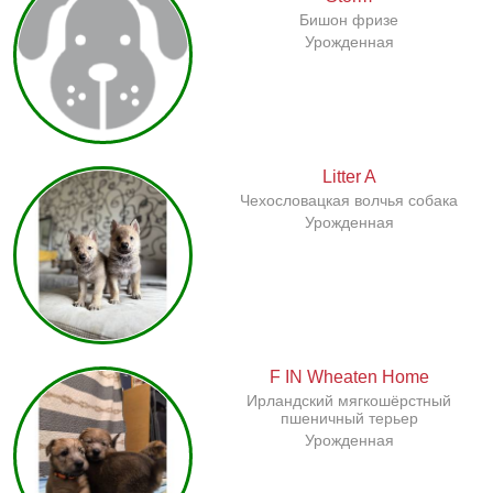
Бишон фризе
Урожденная
Litter A
Чехословацкая волчья собака
Урожденная
F IN Wheaten Home
Ирландский мягкошёрстный
пшеничный терьер
Урожденная