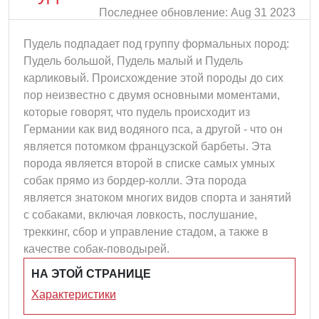
Последнее обновление: Aug 31 2023
Пудель подпадает под группу формальных пород:
Пудель большой, Пудель малый и Пудель
карликовый. Происхождение этой породы до сих
пор неизвестно с двумя основными моментами,
которые говорят, что пудель происходит из
Германии как вид водяного пса, а другой - что он
является потомком французской барбеты. Эта
порода является второй в списке самых умных
собак прямо из бордер-колли. Эта порода
является знатоком многих видов спорта и занятий
с собаками, включая ловкость, послушание,
треккинг, сбор и управление стадом, а также в
качестве собак-поводырей.
НА ЭТОЙ СТРАНИЦЕ
Характеристики