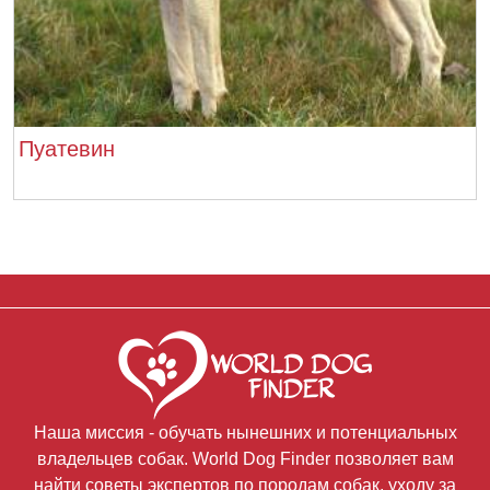
Пуатевин
Наша миссия - обучать нынешних и потенциальных
владельцев собак. World Dog Finder позволяет вам
найти советы экспертов по породам собак, уходу за