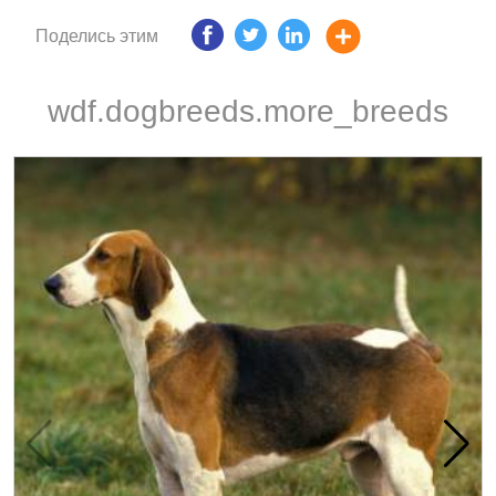
Поделись этим
wdf.dogbreeds.more_breeds