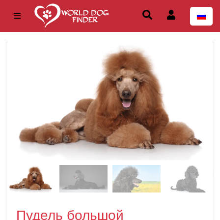
Пудель большой