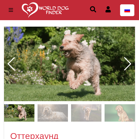
Оттерхаунд