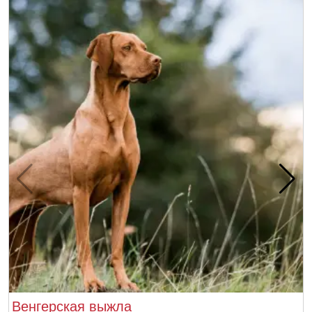
Венгерская выжла