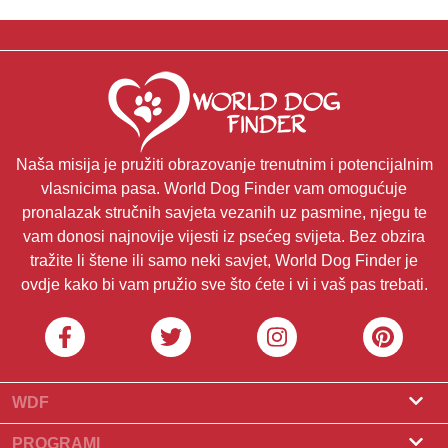
Naša misija je pružiti obrazovanje trenutnim i potencijalnim
vlasnicima pasa. World Dog Finder vam omogućuje
pronalazak stručnih savjeta vezanih uz pasmine, njegu te
vam donosi najnovije vijesti iz psećeg svijeta. Bez obzira
tražite li štene ili samo neki savjet, World Dog Finder je
ovdje kako bi vam pružio sve što ćete i vi i vaš pas trebati.
WDF
O nama
PROGRAMI