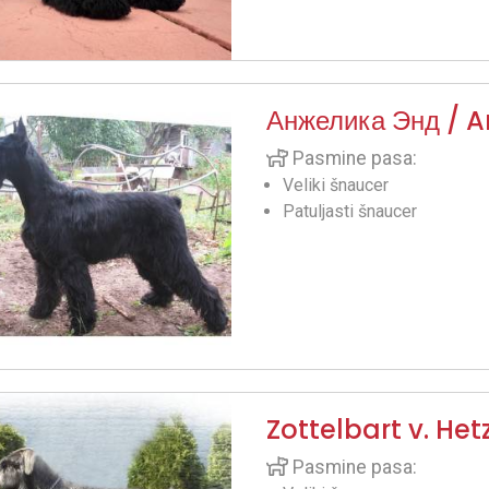
Анжелика Энд / 
Pasmine pasa:
Veliki šnaucer
Patuljasti šnaucer
Zottelbart v. Het
Pasmine pasa: