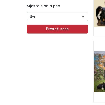
Mjesto slanja psa
Pretraži sada