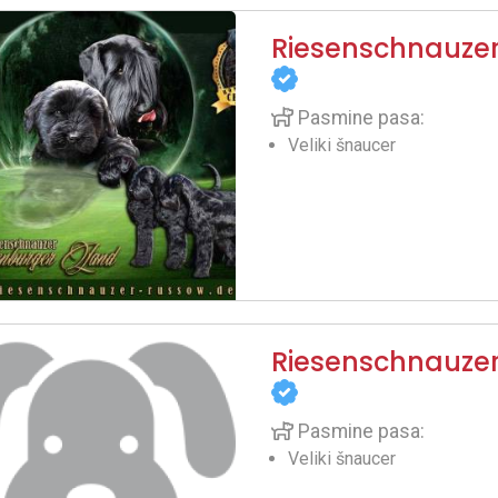
Riesenschnauze
Pasmine pasa:
Veliki šnaucer
Riesenschnauzer
Pasmine pasa:
Veliki šnaucer