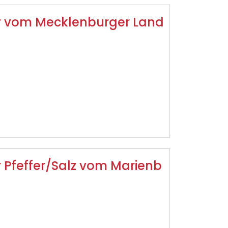
r vom Mecklenburger Land
 Pfeffer/Salz vom Marienb