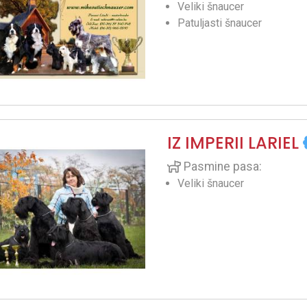
Veliki šnaucer
Patuljasti šnaucer
IZ IMPERII LARIEL
Pasmine pasa:
Veliki šnaucer