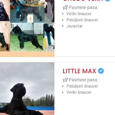
Pasmine pasa:
Veliki šnaucer
Patuljasti šnaucer
Jazavčar
LITTLE MAX
Pasmine pasa:
Patuljasti šnaucer
Veliki šnaucer