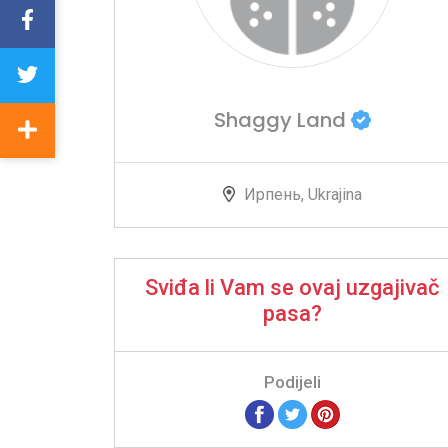
Shaggy Land
Ирпень, Ukrajina
Sviđa li Vam se ovaj uzgajivač
pasa?
Podijeli