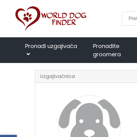
Pronađi uzgajivača
Pronađite
groomera
Uzgajivačnica