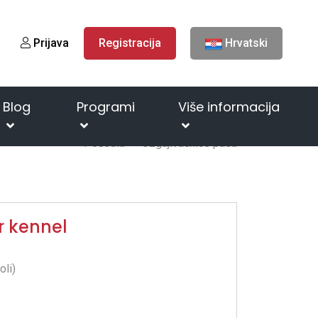
Prijava
Registracija
Hrvatski
Blog
Programi
Više informacija
Početna
Uzgajivačnice pasa
r kennel
oli)