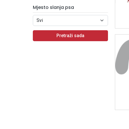
Mjesto slanja psa
Pretraži sada