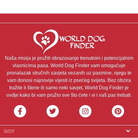
Naša misija je pružiti obrazovanje trenutnim i potencijalnim
vlasnicima pasa. World Dog Finder vam omogućuje
pronalazak stručnih savjeta vezanih uz pasmine, njegu te
vam donosi najnovije vijesti iz psećeg svijeta. Bez obzira
tražite li štene ili samo neki savjet, World Dog Finder je
ovdje kako bi vam pružio sve što ćete i vi i vaš pas trebati.
WDF