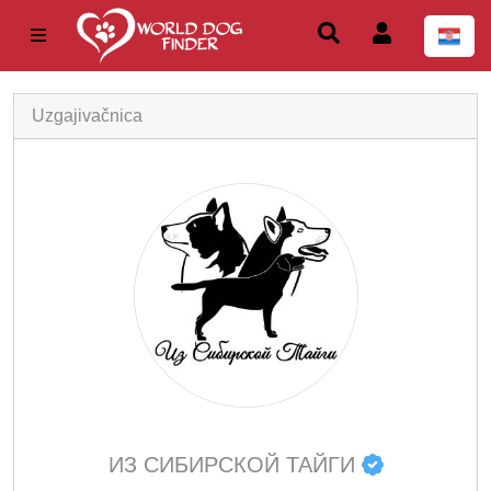
Uzgajivačnica
ИЗ СИБИРСКОЙ ТАЙГИ