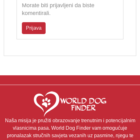
Morate biti prijavljeni da biste
komentirali.
Prijava
Naša misija je pružiti obrazovanje trenutnim i potencijalnim
vlasnicima pasa. World Dog Finder vam omogućuje
pronalazak stručnih savjeta vezanih uz pasmine, njegu te