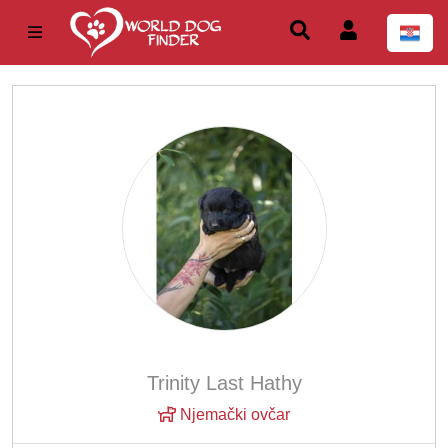
Trinity Last Hathy
Njemački ovčar