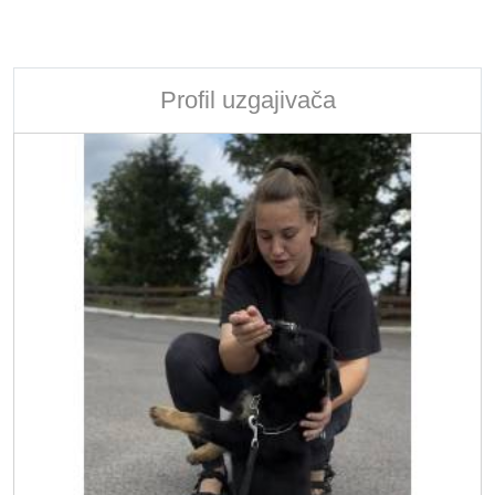
Profil uzgajivača