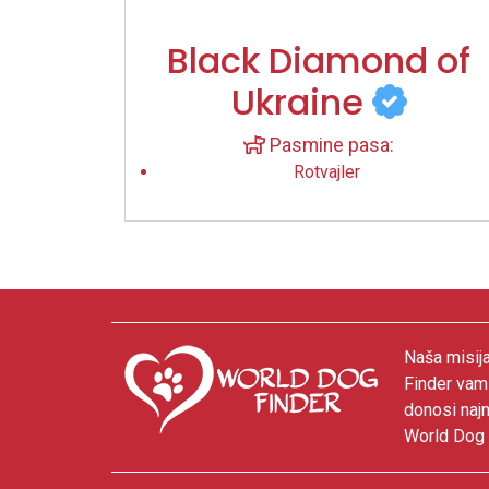
Black Diamond of
Ukraine
Pasmine pasa:
Rotvajler
Naša misija
Finder vam
donosi najn
World Dog F