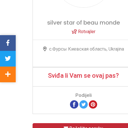
silver star of beau monde
Rotvajler
с.Фурсы Киевская область, Ukrajina
Sviđa li Vam se ovaj pas?
Podijeli