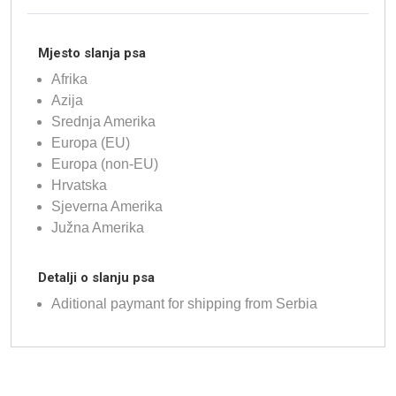
Mjesto slanja psa
Afrika
Azija
Srednja Amerika
Europa (EU)
Europa (non-EU)
Hrvatska
Sjeverna Amerika
Južna Amerika
Detalji o slanju psa
Aditional paymant for shipping from Serbia