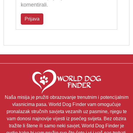
komentirali.
Prijava
Naša misija je pružiti obrazovanje trenutnim i potencijalnim
vlasnicima pasa. World Dog Finder vam omogućuje
pronalazak stručnih savjeta vezanih uz pasmine, njegu te
vam donosi najnovije vijesti iz psećeg svijeta. Bez obzira
tražite li štene ili samo neki savjet, World Dog Finder je
ovdje kako bi vam pružio sve što ćete i vi i vaš pas trebati.