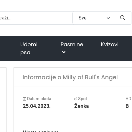
Udomi
Pasmine
Kvizovi
psa
Informacije o Milly of Bull's Angel
Datum okota
Spol
HD
25.04.2023.
Ženka
B