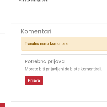
Mjesto slanja psa
Komentari
Trenutno nema komentara.
Potrebna prijava
Morate biti prijavljeni da biste komentirali.
Prijava