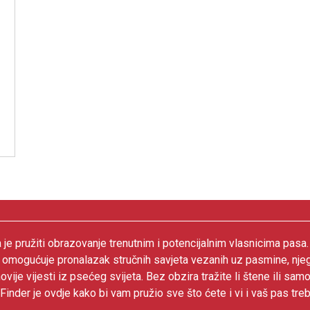
 je pružiti obrazovanje trenutnim i potencijalnim vlasnicima pasa
 omogućuje pronalazak stručnih savjeta vezanih uz pasmine, nje
ovije vijesti iz psećeg svijeta. Bez obzira tražite li štene ili samo
inder je ovdje kako bi vam pružio sve što ćete i vi i vaš pas treb