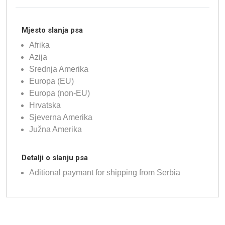
Mjesto slanja psa
Afrika
Azija
Srednja Amerika
Europa (EU)
Europa (non-EU)
Hrvatska
Sjeverna Amerika
Južna Amerika
Detalji o slanju psa
Aditional paymant for shipping from Serbia