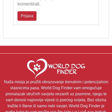
komentirali.
Prijava
Naša misija je pružiti obrazovanje trenutnim i potencijalnim
vlasnicima pasa. World Dog Finder vam omogućuje
pronalazak stručnih savjeta vezanih uz pasmine, njegu te
vam donosi najnovije vijesti iz psećeg svijeta. Bez obzira
tražite li štene ili samo neki savjet, World Dog Finder je
ovdje kako bi vam pružio sve što ćete i vi i vaš pas trebati.