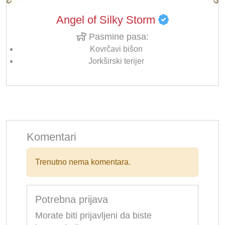
Angel of Silky Storm
Pasmine pasa:
Kovrčavi bišon
Jorkširski terijer
Komentari
Trenutno nema komentara.
Potrebna prijava
Morate biti prijavljeni da biste