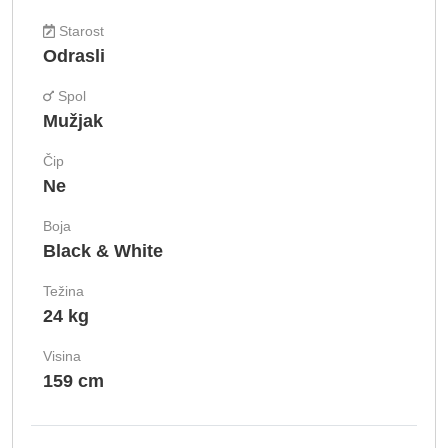
Starost
Odrasli
Spol
Mužjak
Čip
Ne
Boja
Black & White
Težina
24 kg
Visina
159 cm