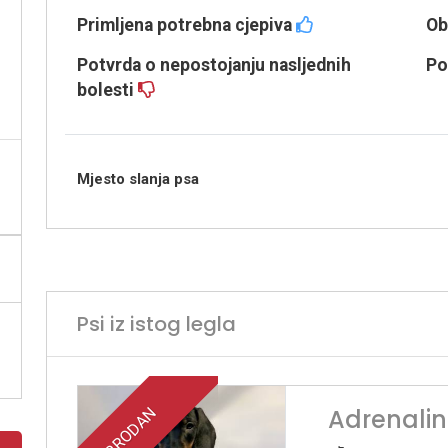
Primljena potrebna cjepiva
Ob
Potvrda o nepostojanju nasljednih
Po
bolesti
Mjesto slanja psa
Psi iz istog legla
Adrenalin
PRODAN