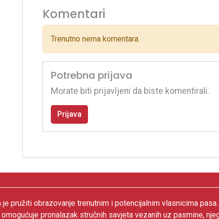
Komentari
Trenutno nema komentara.
Potrebna prijava
Morate biti prijavljeni da biste komentirali.
Prijava
 je pružiti obrazovanje trenutnim i potencijalnim vlasnicima pasa
 omogućuje pronalazak stručnih savjeta vezanih uz pasmine, nje