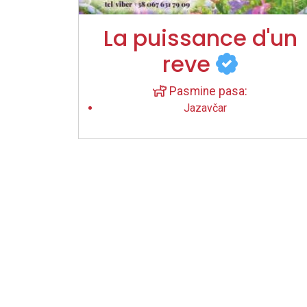
La puissance d'un
reve
Pasmine pasa:
Jazavčar