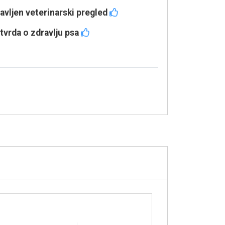
avljen veterinarski pregled
tvrda o zdravlju psa