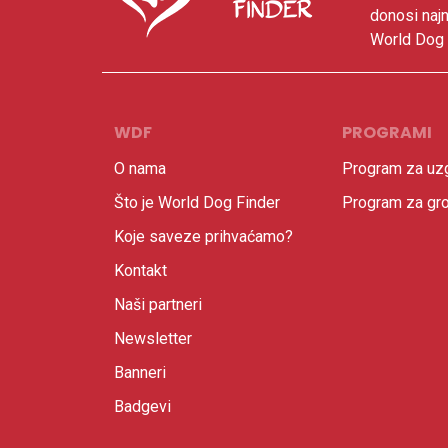
donosi najn
World Dog F
WDF
PROGRAMI
O nama
Program za uzg
Što je World Dog Finder
Program za gr
Koje saveze prihvaćamo?
Kontakt
Naši partneri
Newsletter
Banneri
Badgevi