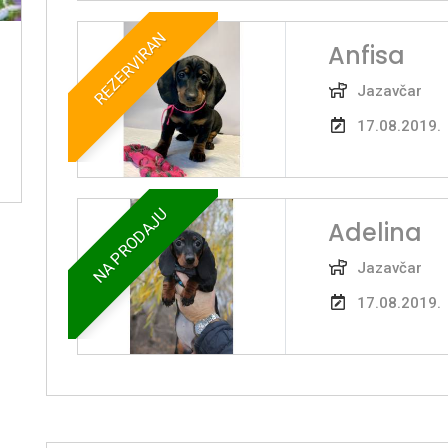
REZERVIRAN
Anfisa
Jazavčar
17.08.2019.
NA PRODAJU
Adelina
Jazavčar
17.08.2019.