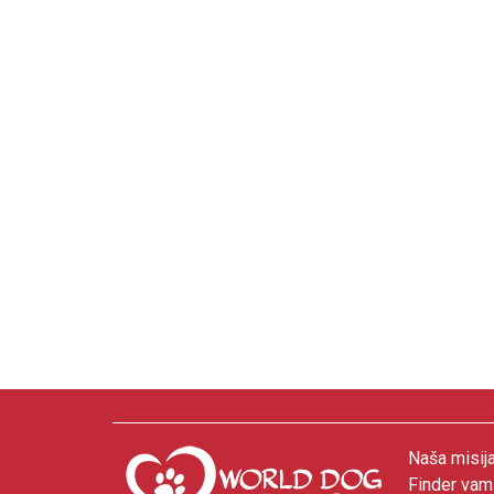
Naša misija
Finder vam