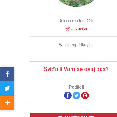
Alexander Ok
Jazavčar
Днепр, Ukrajina
Sviđa li Vam se ovaj pas?
Podijeli