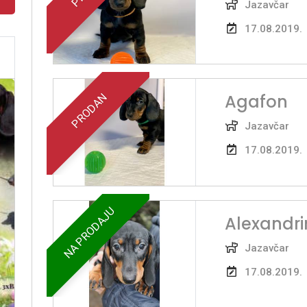
Jazavčar
17.08.2019.
Agafon
PRODAN
Jazavčar
17.08.2019.
NA PRODAJU
Alexandr
Jazavčar
17.08.2019.