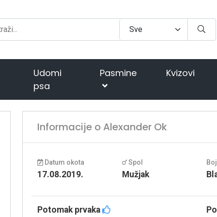
Udomi
Pasmine
Kvizovi
psa
Informacije o Alexander Ok
Datum okota
Spol
Bo
17.08.2019.
Mužjak
Bl
Potomak prvaka
Po