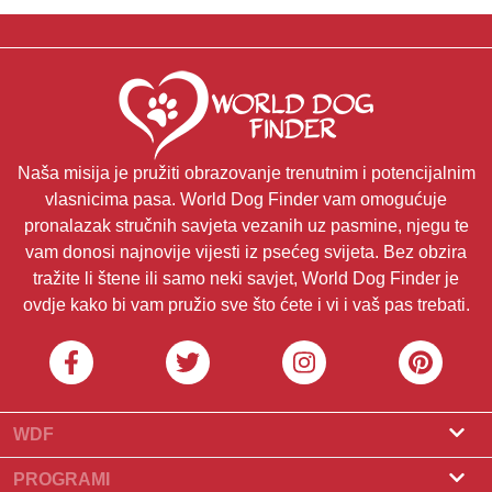
Naša misija je pružiti obrazovanje trenutnim i potencijalnim
vlasnicima pasa. World Dog Finder vam omogućuje
pronalazak stručnih savjeta vezanih uz pasmine, njegu te
vam donosi najnovije vijesti iz psećeg svijeta. Bez obzira
tražite li štene ili samo neki savjet, World Dog Finder je
ovdje kako bi vam pružio sve što ćete i vi i vaš pas trebati.
WDF
O nama
PROGRAMI