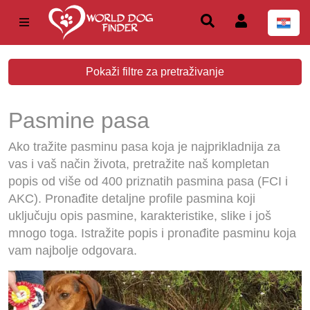
Pokaži filtre za pretraživanje
Pasmine pasa
Ako tražite pasminu pasa koja je najprikladnija za
vas i vaš način života, pretražite naš kompletan
popis od više od 400 priznatih pasmina pasa (FCI i
AKC). Pronađite detaljne profile pasmina koji
uključuju opis pasmine, karakteristike, slike i još
mnogo toga. Istražite popis i pronađite pasminu koja
vam najbolje odgovara.