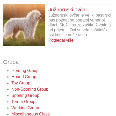
Južnoruski ovčar
Južnoruski ovčar je veliki pastirski
pas poznat po bogatoj vunenoj
dlaci. Služili su za zaštitu životinja
od prijetnji. Oni su vrlo zaštitnički
psi koji se neće ustru...
Pogledaj više
Grupa
Herding Group
Hound Group
Toy Group
Non-Sporting Group
Sporting Group
Terrier Group
Working Group
Miscellaneous Class