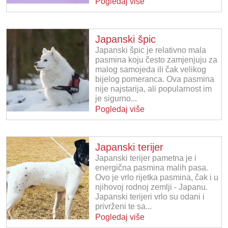
Pogledaj više
Japanski špic
Japanski špic je relativno mala
pasmina koju često zamjenjuju za
malog samojeda ili čak velikog
bijelog pomeranca. Ova pasmina
nije najstarija, ali popularnost im
je sigurno...
Pogledaj više
Japanski terijer
Japanski terijer pametna je i
energična pasmina malih pasa.
Ovo je vrlo rijetka pasmina, čak i u
njihovoj rodnoj zemlji - Japanu.
Japanski terijeri vrlo su odani i
privrženi te sa...
Pogledaj više