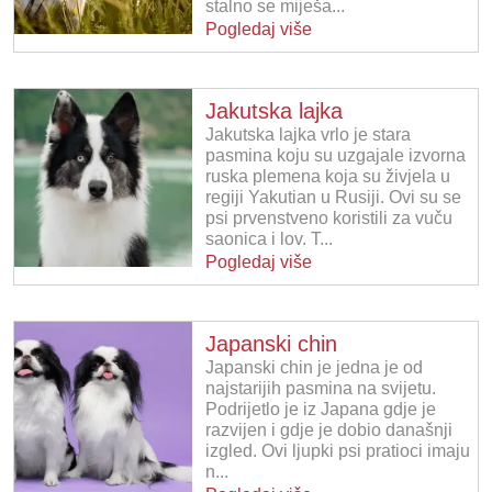
stalno se miješa...
Pogledaj više
Jakutska lajka
Jakutska lajka vrlo je stara
pasmina koju su uzgajale izvorna
ruska plemena koja su živjela u
regiji Yakutian u Rusiji. Ovi su se
psi prvenstveno koristili za vuču
saonica i lov. T...
Pogledaj više
Japanski chin
Japanski chin je jedna je od
najstarijih pasmina na svijetu.
Podrijetlo je iz Japana gdje je
razvijen i gdje je dobio današnji
izgled. Ovi ljupki psi pratioci imaju
n...