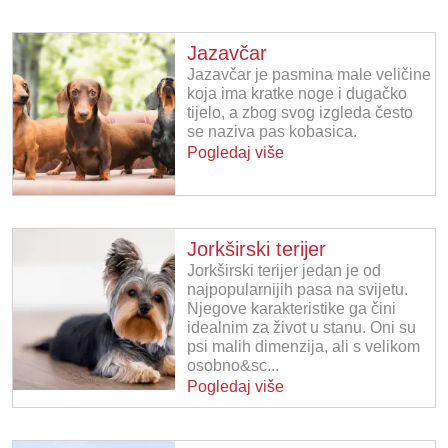
Jazavčar
Jazavčar je pasmina male veličine
koja ima kratke noge i dugačko
tijelo, a zbog svog izgleda često
se naziva pas kobasica.
Pogledaj više
Jorkširski terijer
Jorkširski terijer jedan je od
najpopularnijih pasa na svijetu.
Njegove karakteristike ga čini
idealnim za život u stanu. Oni su
psi malih dimenzija, ali s velikom
osobno&sc...
Pogledaj više