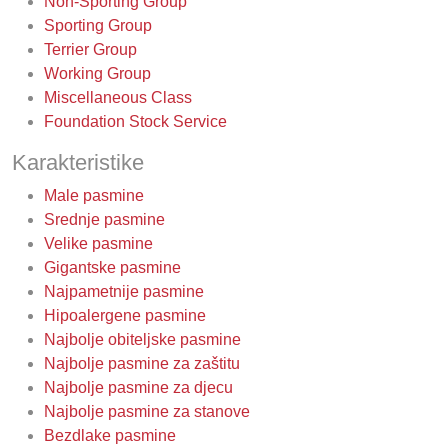
Non-Sporting Group
Sporting Group
Terrier Group
Working Group
Miscellaneous Class
Foundation Stock Service
Karakteristike
Male pasmine
Srednje pasmine
Velike pasmine
Gigantske pasmine
Najpametnije pasmine
Hipoalergene pasmine
Najbolje obiteljske pasmine
Najbolje pasmine za zaštitu
Najbolje pasmine za djecu
Najbolje pasmine za stanove
Bezdlake pasmine