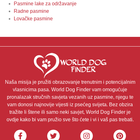
Pasmine lake za održavanje
Radne pasmine
Lovačke pasmine
Naša misija je pružiti obrazovanje trenutnim i potencijalnim
vlasnicima pasa. World Dog Finder vam omogućuje
pronalazak stručnih savjeta vezanih uz pasmine, njegu te
vam donosi najnovije vijesti iz psećeg svijeta. Bez obzira
tražite li štene ili samo neki savjet, World Dog Finder je
ovdje kako bi vam pružio sve što ćete i vi i vaš pas trebati.