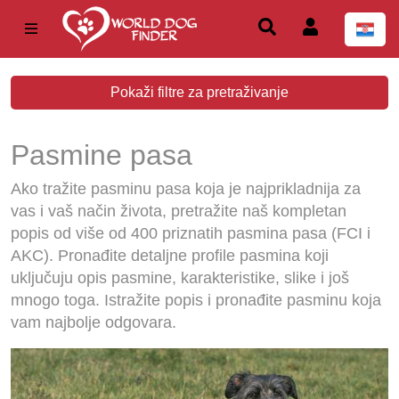
Pokaži filtre za pretraživanje
Pasmine pasa
Ako tražite pasminu pasa koja je najprikladnija za
vas i vaš način života, pretražite naš kompletan
popis od više od 400 priznatih pasmina pasa (FCI i
AKC). Pronađite detaljne profile pasmina koji
uključuju opis pasmine, karakteristike, slike i još
mnogo toga. Istražite popis i pronađite pasminu koja
vam najbolje odgovara.