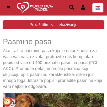
Pokaži filtre za pretraživanje
Pasmine pasa
Ako tražite pasminu pasa koja je najprikladnija za
vas i vaš način života, pretražite naš kompletan
popis od više od 400 priznatih pasmina pasa (FCI i
AKC). Pronađite detaljne profile pasmina koji
uključuju opis pasmine, karakteristike, slike i još
mnogo toga. Istražite popis i pronađite pasminu koja
vam najbolje odgovara.