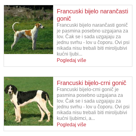
Francuski bijelo narančasti
gonič
Francuski bijelo narančasti gonič
je pasmina posebno uzgajana za
lov. Čak se i sada uzgajaju za
jednu svrhu - lov u čoporu. Ovi psi
nikada nisu trebali biti miroljubivi
kućni ljubi...
Pogledaj više
Francuski bijelo-crni gonič
Francuski bijelo-crni gonič je
pasmina posebno uzgajana za
lov. Čak se i sada uzgajaju za
jednu svrhu - lov u čoporu. Ovi psi
nikada nisu trebali biti miroljubivi
kućni ljubimci, a...
Pogledaj više