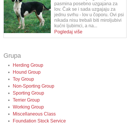
pasmina posebno uzgajana za
lov. Čak se i sada uzgajaju za
jednu svrhu - lov u čoporu. Ovi psi
nikada nisu trebali biti miroljubivi
kućni ljubimci, a na...
Pogledaj više
Grupa
Herding Group
Hound Group
Toy Group
Non-Sporting Group
Sporting Group
Terrier Group
Working Group
Miscellaneous Class
Foundation Stock Service