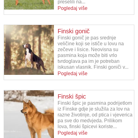
preselili na...
Pogledaj više
Finski gonič
Finski gonič je pas srednje
veličine koji se ističe u lovu na
zečeve i lisice. Neovisna su
pasmina koja može biti vrlo
tvrdoglava pa im je potreban
iskusan vlasnik. Finski goniči v...
Pogledaj više
Finski špic
Finski špic je pasmina podrijetlom
iz Finske gdje je služila za lov na
razne životinje, od ptica i vjeverica
pa sve do medvjeda. Prilikom
lova, finski špicevi koriste...
Pogledaj više