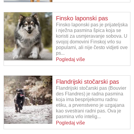
Finsko laponski pas
Finsko laponski pas je prijateljska
i nježna pasmina špica koja se
koristi za usmjeravanje sobova. U
svojoj domovini Finskoj vrlo su
popularni, ali nije često vidjeti ove
ps...
Pogledaj više
Flandrijski stočarski pas
Flandrijski stočarski pas (Bouvier
des Flandres) je radna pasmina
koja ima besprijekornu radnu
etiku, a prvenstveno je uzgajana
kao svestrani radni pas. Ova je
pasmina vrlo intelig...
Pogledaj više