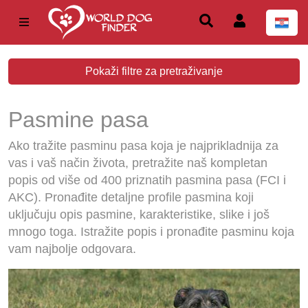
Pokaži filtre za pretraživanje
Pasmine pasa
Ako tražite pasminu pasa koja je najprikladnija za
vas i vaš način života, pretražite naš kompletan
popis od više od 400 priznatih pasmina pasa (FCI i
AKC). Pronađite detaljne profile pasmina koji
uključuju opis pasmine, karakteristike, slike i još
mnogo toga. Istražite popis i pronađite pasminu koja
vam najbolje odgovara.