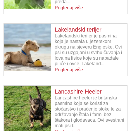
preda...
Pogledaj više
Lakelandski terijer
Lakelandski terijer je pasmina
koja je nastala u jezerskom
okrugu na sjeveru Engleske. Ovi
psi su uzgajani u svrhu čuvanja i
lova na lisice koje su napadale
piliće i ovce. Lakeland...
Pogledaj više
Lancashire Heeler
Lancashire heeler je britanska
pasmina koja se koristi za
stočarstvo i praćenje stoke te za
održavanje štala i farmi bez
štakora i glodavaca. Ovi svestrani
mali psi t...