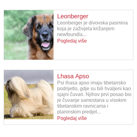
Leonberger
Leonberger je divovska pasmina
koja je zaživjela križanjem
newfoundla...
Pogledaj više
Lhasa Apso
Psi lhasa apso imaju tibetansko
podrijetlo, gdje su bili hvaljeni kao
sjajni čuvari. Njihov prvi posao bio
je čuvanje samostana u visokim
tibetanskim ravnicama i
planinskim predjel...
Pogledaj više