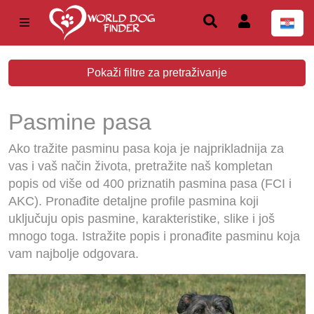
Pokaži filtre za pretraživanje
Pasmine pasa
Ako tražite pasminu pasa koja je najprikladnija za
vas i vaš način života, pretražite naš kompletan
popis od više od 400 priznatih pasmina pasa (FCI i
AKC). Pronađite detaljne profile pasmina koji
uključuju opis pasmine, karakteristike, slike i još
mnogo toga. Istražite popis i pronađite pasminu koja
vam najbolje odgovara.