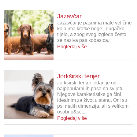
Jazavčar
Jazavčar je pasmina male veličine
koja ima kratke noge i dugačko
tijelo, a zbog svog izgleda često
se naziva pas kobasica.
Pogledaj više
Jorkširski terijer
Jorkširski terijer jedan je od
najpopularnijih pasa na svijetu.
Njegove karakteristike ga čini
idealnim za život u stanu. Oni su
psi malih dimenzija, ali s velikom
osobno&sc...
Pogledaj više