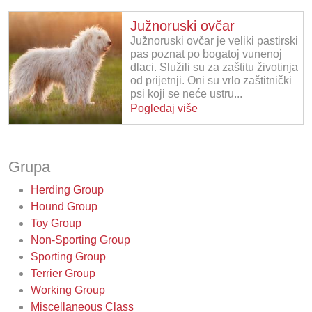
Južnoruski ovčar
Južnoruski ovčar je veliki pastirski
pas poznat po bogatoj vunenoj
dlaci. Služili su za zaštitu životinja
od prijetnji. Oni su vrlo zaštitnički
psi koji se neće ustru...
Pogledaj više
Grupa
Herding Group
Hound Group
Toy Group
Non-Sporting Group
Sporting Group
Terrier Group
Working Group
Miscellaneous Class