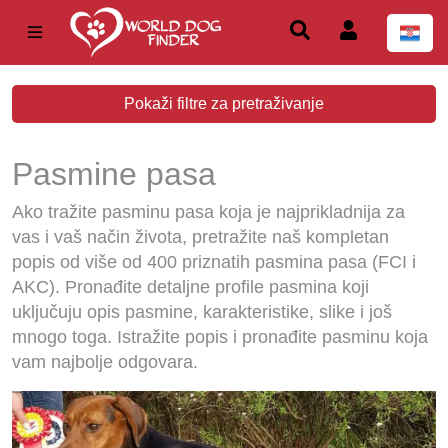
Pokaži filtre za pretraživanje
Pasmine pasa
Ako tražite pasminu pasa koja je najprikladnija za
vas i vaš način života, pretražite naš kompletan
popis od više od 400 priznatih pasmina pasa (FCI i
AKC). Pronađite detaljne profile pasmina koji
uključuju opis pasmine, karakteristike, slike i još
mnogo toga. Istražite popis i pronađite pasminu koja
vam najbolje odgovara.