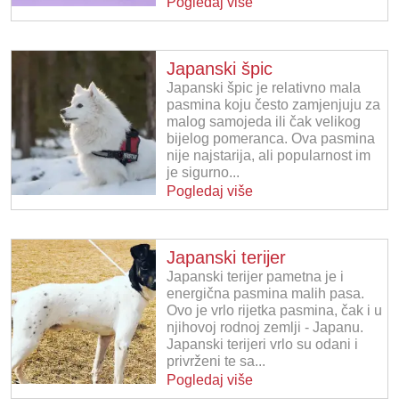
Pogledaj više
Japanski špic
Japanski špic je relativno mala
pasmina koju često zamjenjuju za
malog samojeda ili čak velikog
bijelog pomeranca. Ova pasmina
nije najstarija, ali popularnost im
je sigurno...
Pogledaj više
Japanski terijer
Japanski terijer pametna je i
energična pasmina malih pasa.
Ovo je vrlo rijetka pasmina, čak i u
njihovoj rodnoj zemlji - Japanu.
Japanski terijeri vrlo su odani i
privrženi te sa...
Pogledaj više