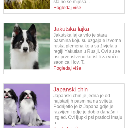
stalno se miješa...
Pogledaj više
Jakutska lajka
Jakutska lajka vrlo je stara
pasmina koju su uzgajale izvorna
ruska plemena koja su živjela u
regiji Yakutian u Rusiji. Ovi su se
psi prvenstveno koristili za vuču
saonica i lov. T...
Pogledaj više
Japanski chin
Japanski chin je jedna je od
najstarijih pasmina na svijetu.
Podrijetlo je iz Japana gdje je
razvijen i gdje je dobio današnji
izgled. Ovi ljupki psi pratioci imaju
n...