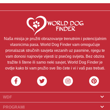
Naša misija je pružiti obrazovanje trenutnim i potencijalnim
vlasnicima pasa. World Dog Finder vam omogućuje
pronalazak stručnih savjeta vezanih uz pasmine, njegu te
vam donosi najnovije vijesti iz psećeg svijeta. Bez obzira
tražite li štene ili samo neki savjet, World Dog Finder je
ovdje kako bi vam pružio sve što ćete i vi i vaš pas trebati.
WDF
O nama
PROGRAMI