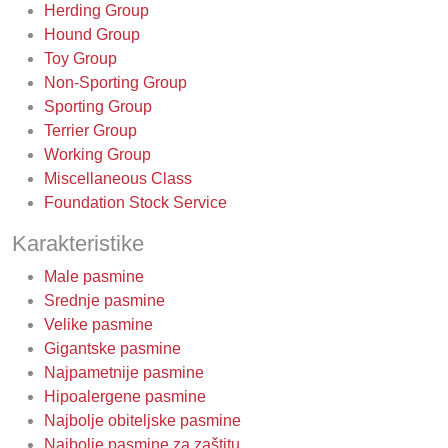
Herding Group
Hound Group
Toy Group
Non-Sporting Group
Sporting Group
Terrier Group
Working Group
Miscellaneous Class
Foundation Stock Service
Karakteristike
Male pasmine
Srednje pasmine
Velike pasmine
Gigantske pasmine
Najpametnije pasmine
Hipoalergene pasmine
Najbolje obiteljske pasmine
Najbolje pasmine za zaštitu