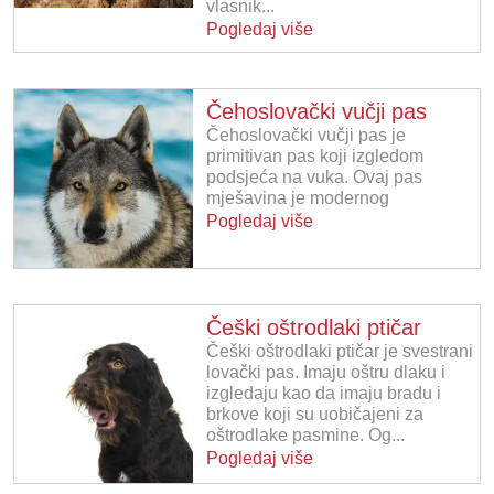
vlasnik...
Pogledaj više
Čehoslovački vučji pas
Čehoslovački vučji pas je
primitivan pas koji izgledom
podsjeća na vuka. Ovaj pas
mješavina je modernog
Pogledaj više
Češki oštrodlaki ptičar
Češki oštrodlaki ptičar je svestrani
lovački pas. Imaju oštru dlaku i
izgledaju kao da imaju bradu i
brkove koji su uobičajeni za
oštrodlake pasmine. Og...
Pogledaj više