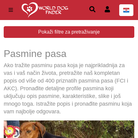
Pokaži filtre za pretraživanje
Pasmine pasa
Ako tražite pasminu pasa koja je najprikladnija za
vas i vaš način života, pretražite naš kompletan
popis od više od 400 priznatih pasmina pasa (FCI i
AKC). Pronađite detaljne profile pasmina koji
uključuju opis pasmine, karakteristike, slike i još
mnogo toga. Istražite popis i pronađite pasminu koja
vam najbolje odgovara.