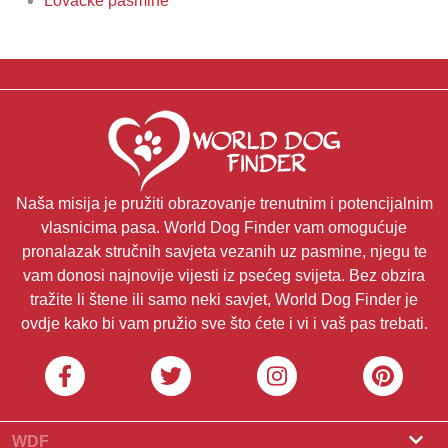
Lovačke pasmine
Naša misija je pružiti obrazovanje trenutnim i potencijalnim
vlasnicima pasa. World Dog Finder vam omogućuje
pronalazak stručnih savjeta vezanih uz pasmine, njegu te
vam donosi najnovije vijesti iz psećeg svijeta. Bez obzira
tražite li štene ili samo neki savjet, World Dog Finder je
ovdje kako bi vam pružio sve što ćete i vi i vaš pas trebati.
WDF