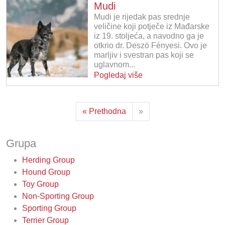
Mudi
Mudi je rijedak pas srednje
veličine koji potječe iz Mađarske
iz 19. stoljeća, a navodno ga je
otkrio dr. Deszö Fényesi. Ovo je
marljiv i svestran pas koji se
uglavnom...
Pogledaj više
« Prethodna
»
Grupa
Herding Group
Hound Group
Toy Group
Non-Sporting Group
Sporting Group
Terrier Group