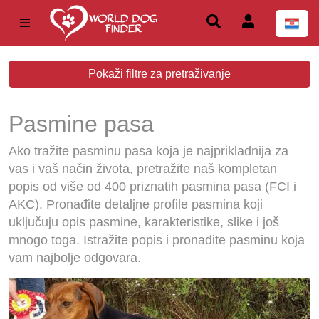
Pokaži filtre za pretraživanje
Pasmine pasa
Ako tražite pasminu pasa koja je najprikladnija za
vas i vaš način života, pretražite naš kompletan
popis od više od 400 priznatih pasmina pasa (FCI i
AKC). Pronađite detaljne profile pasmina koji
uključuju opis pasmine, karakteristike, slike i još
mnogo toga. Istražite popis i pronađite pasminu koja
vam najbolje odgovara.