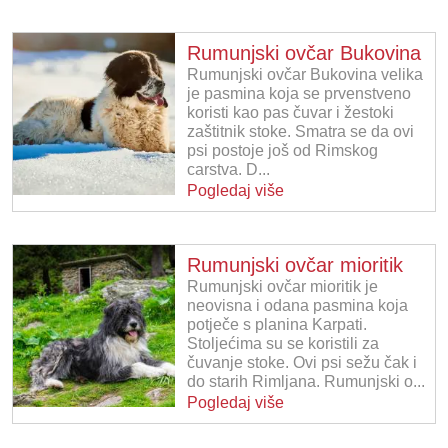
Rumunjski ovčar Bukovina
Rumunjski ovčar Bukovina velika
je pasmina koja se prvenstveno
koristi kao pas čuvar i žestoki
zaštitnik stoke. Smatra se da ovi
psi postoje još od Rimskog
carstva. D...
Pogledaj više
Rumunjski ovčar mioritik
Rumunjski ovčar mioritik je
neovisna i odana pasmina koja
potječe s planina Karpati.
Stoljećima su se koristili za
čuvanje stoke. Ovi psi sežu čak i
do starih Rimljana. Rumunjski o...
Pogledaj više