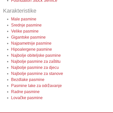
Foundation Stock Service
Karakteristike
Male pasmine
Srednje pasmine
Velike pasmine
Gigantske pasmine
Najpametnije pasmine
Hipoalergene pasmine
Najbolje obiteljske pasmine
Najbolje pasmine za zaštitu
Najbolje pasmine za djecu
Najbolje pasmine za stanove
Bezdlake pasmine
Pasmine lake za održavanje
Radne pasmine
Lovačke pasmine