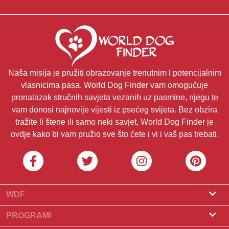
Naša misija je pružiti obrazovanje trenutnim i potencijalnim
vlasnicima pasa. World Dog Finder vam omogućuje
pronalazak stručnih savjeta vezanih uz pasmine, njegu te
vam donosi najnovije vijesti iz psećeg svijeta. Bez obzira
tražite li štene ili samo neki savjet, World Dog Finder je
ovdje kako bi vam pružio sve što ćete i vi i vaš pas trebati.
WDF
O nama
PROGRAMI
Što je World Dog Finder