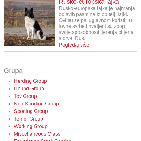
Rusko-europska lajka
Rusko-europska lajka je najmanja
od svih pasmina iz obitelji lajki.
Ovi su se psi uglavnom koristili u
lovne svrhe i hvaljeni su zbog
svoje sposobnosti tjeranja plijena
s drva. Rus...
Pogledaj više
Grupa
Herding Group
Hound Group
Toy Group
Non-Sporting Group
Sporting Group
Terrier Group
Working Group
Miscellaneous Class