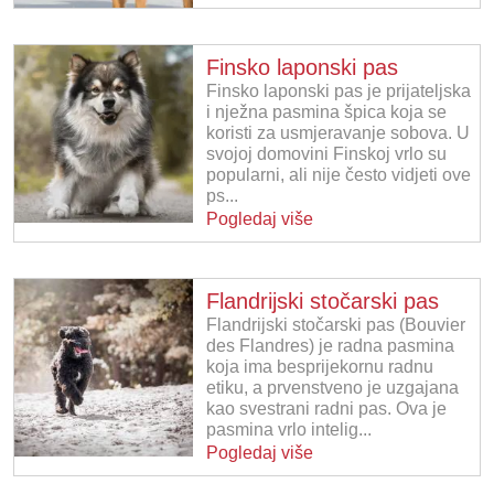
Finsko laponski pas
Finsko laponski pas je prijateljska
i nježna pasmina špica koja se
koristi za usmjeravanje sobova. U
svojoj domovini Finskoj vrlo su
popularni, ali nije često vidjeti ove
ps...
Pogledaj više
Flandrijski stočarski pas
Flandrijski stočarski pas (Bouvier
des Flandres) je radna pasmina
koja ima besprijekornu radnu
etiku, a prvenstveno je uzgajana
kao svestrani radni pas. Ova je
pasmina vrlo intelig...
Pogledaj više