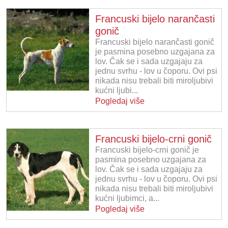
Francuski bijelo narančasti
gonič
Francuski bijelo narančasti gonič
je pasmina posebno uzgajana za
lov. Čak se i sada uzgajaju za
jednu svrhu - lov u čoporu. Ovi psi
nikada nisu trebali biti miroljubivi
kućni ljubi...
Pogledaj više
Francuski bijelo-crni gonič
Francuski bijelo-crni gonič je
pasmina posebno uzgajana za
lov. Čak se i sada uzgajaju za
jednu svrhu - lov u čoporu. Ovi psi
nikada nisu trebali biti miroljubivi
kućni ljubimci, a...
Pogledaj više