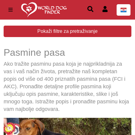
Pokaži filtre za pretraživanje
Pasmine pasa
Ako tražite pasminu pasa koja je najprikladnija za
vas i vaš način života, pretražite naš kompletan
popis od više od 400 priznatih pasmina pasa (FCI i
AKC). Pronađite detaljne profile pasmina koji
uključuju opis pasmine, karakteristike, slike i još
mnogo toga. Istražite popis i pronađite pasminu koja
vam najbolje odgovara.