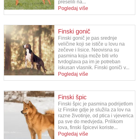
preselili na...
Pogledaj više
Finski gonič
Finski gonič je pas srednje
veličine koji se ističe u lovu na
zečeve i lisice. Neovisna su
pasmina koja može biti vrlo
tvrdoglava pa im je potreban
iskusan vlasnik. Finski goniči v...
Pogledaj više
Finski špic
Finski špic je pasmina podrijetlom
iz Finske gdje je služila za lov na
razne životinje, od ptica i vjeverica
pa sve do medvjeda. Prilikom
lova, finski špicevi koriste...
Pogledaj više