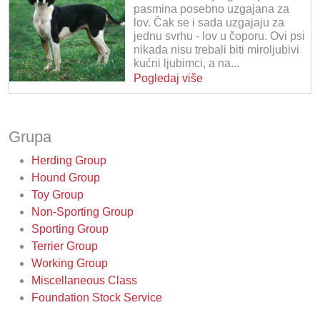
pasmina posebno uzgajana za
lov. Čak se i sada uzgajaju za
jednu svrhu - lov u čoporu. Ovi psi
nikada nisu trebali biti miroljubivi
kućni ljubimci, a na...
Pogledaj više
Grupa
Herding Group
Hound Group
Toy Group
Non-Sporting Group
Sporting Group
Terrier Group
Working Group
Miscellaneous Class
Foundation Stock Service