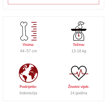
Visina:
Težina:
44–57 cm
13-18 kg
Podrijetlo:
Životni vijek:
Indonezija
14 godina