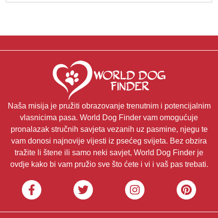
Naša misija je pružiti obrazovanje trenutnim i potencijalnim
vlasnicima pasa. World Dog Finder vam omogućuje
pronalazak stručnih savjeta vezanih uz pasmine, njegu te
vam donosi najnovije vijesti iz psećeg svijeta. Bez obzira
tražite li štene ili samo neki savjet, World Dog Finder je
ovdje kako bi vam pružio sve što ćete i vi i vaš pas trebati.