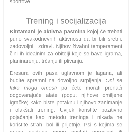
sportove.
Trening i socijalizacija
Kintamani je aktivna pasmina
kojoj će trebati
puno svakodnevnih aktivnosti da bi bili sretni,
zadovoljni i zdravi. Njihov živahni temperament
čini ih idealnim za obitelji koje se bave igrama,
planinarenju, trčanju ili plivanju.
Dresura ovih pasa uglavnom je lagana, ali
budite spremni na dovoljno strpljenja.
Oni se
lako mogu omesti
pa ćete morati pronaći
odgovarajuće alate (poput njihove omiljene
igračke) kako biste potaknuli njihovo zanimanje
i olakšali trening. Uvijek koristite pozitivno
pojačanje kao metodu treninga i nikada ne
koristite strah, bol ili prijetnje. Psi s kojima se