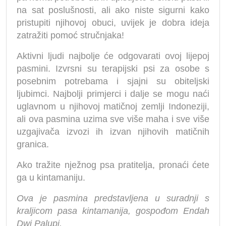
na sat poslušnosti, ali ako niste sigurni kako
pristupiti njihovoj obuci, uvijek je dobra ideja
zatražiti pomoć stručnjaka!
Aktivni ljudi najbolje će odgovarati ovoj lijepoj
pasmini. Izvrsni su terapijski psi za osobe s
posebnim potrebama i sjajni su obiteljski
ljubimci. Najbolji primjerci i dalje se mogu naći
uglavnom u njihovoj matičnoj zemlji Indoneziji,
ali ova pasmina uzima sve više maha i sve više
uzgajivača izvozi ih izvan njihovih matičnih
granica.
Ako tražite nježnog psa pratitelja, pronaći ćete
ga u kintamaniju.
Ova je pasmina predstavljena u suradnji s
kraljicom pasa kintamanija, gospođom Endah
Dwi Palupi.