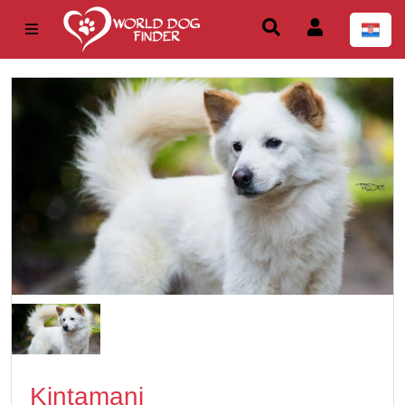
Kintamani