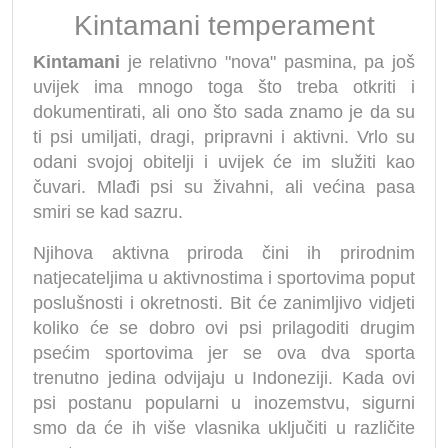
Kintamani temperament
Kintamani
je relativno "nova" pasmina, pa još
uvijek ima mnogo toga što treba otkriti i
dokumentirati, ali ono što sada znamo je da su
ti psi umiljati, dragi, pripravni i aktivni. Vrlo su
odani svojoj obitelji i uvijek će im služiti kao
čuvari. Mlađi psi su živahni, ali većina pasa
smiri se kad sazru.
Njihova aktivna priroda čini ih prirodnim
natjecateljima u aktivnostima i sportovima poput
poslušnosti i okretnosti. Bit će zanimljivo vidjeti
koliko će se dobro ovi psi prilagoditi drugim
psećim sportovima jer se ova dva sporta
trenutno jedina odvijaju u Indoneziji. Kada ovi
psi postanu popularni u inozemstvu, sigurni
smo da će ih više vlasnika uključiti u različite