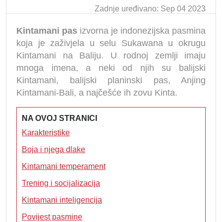
Zadnje uređivano: Sep 04 2023
Kintamani pas
izvorna je indonezijska pasmina
koja je zaživjela u selu Sukawana u okrugu
Kintamani na Baliju. U rodnoj zemlji imaju
mnoga imena, a neki od njih su balijski
Kintamani, balijski planinski pas, Anjing
Kintamani-Bali, a najčešće ih zovu Kinta.
NA OVOJ STRANICI
Karakteristike
Boja i njega dlake
Kintamani temperament
Trening i socijalizacija
Kintamani inteligencija
Povijest pasmine