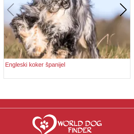
Engleski koker španijel