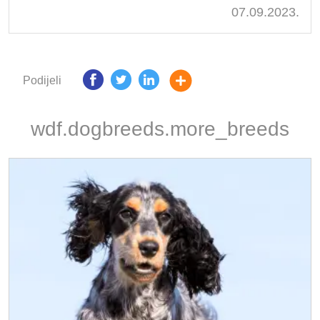
07.09.2023.
Podijeli
wdf.dogbreeds.more_breeds