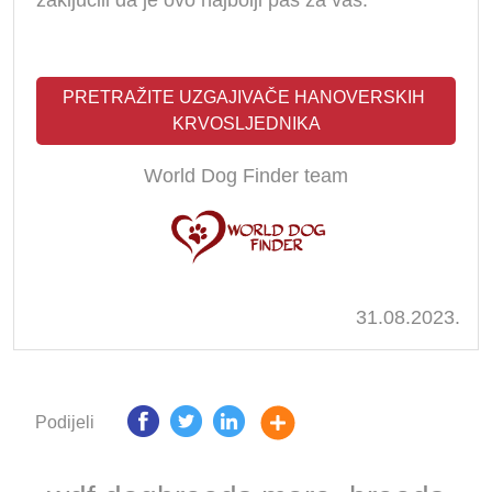
zaključili da je ovo najbolji pas za vas.
PRETRAŽITE UZGAJIVAČE HANOVERSKIH 
KRVOSLJEDNIKA
World Dog Finder team
31.08.2023.
Podijeli