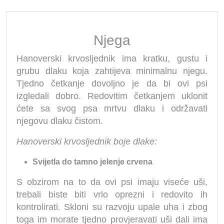
Njega
Hanoverski krvosljednik ima kratku, gustu i
grubu dlaku koja zahtijeva minimalnu njegu.
Tjedno četkanje dovoljno je da bi ovi psi
izgledali dobro. Redovitim četkanjem uklonit
ćete sa svog psa mrtvu dlaku i održavati
njegovu dlaku čistom.
Hanoverski krvosljednik boje dlake:
Svijetla do tamno jelenje crvena
S obzirom na to da ovi psi imaju viseće uši,
trebali biste biti vrlo oprezni i redovito ih
kontrolirati. Skloni su razvoju upale uha i zbog
toga im morate tjedno provjeravati uši dali ima