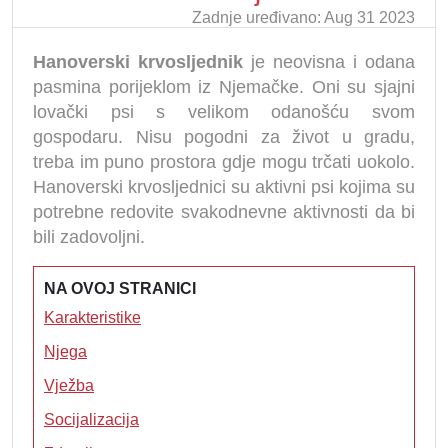
Zadnje uređivano: Aug 31 2023
Hanoverski krvosljednik
je neovisna i odana
pasmina porijeklom iz Njemačke. Oni su sjajni
lovački psi s velikom odanošću svom
gospodaru. Nisu pogodni za život u gradu,
treba im puno prostora gdje mogu trčati uokolo.
Hanoverski krvosljednici su aktivni psi kojima su
potrebne redovite svakodnevne aktivnosti da bi
bili zadovoljni.
NA OVOJ STRANICI
Karakteristike
Njega
Vježba
Socijalizacija