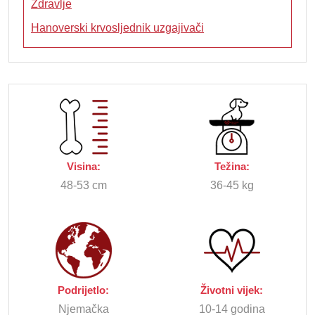
Zdravlje
Hanoverski krvosljednik uzgajivači
Visina:
Težina:
48-53 cm
36-45 kg
Podrijetlo:
Životni vijek:
Njemačka
10-14 godina