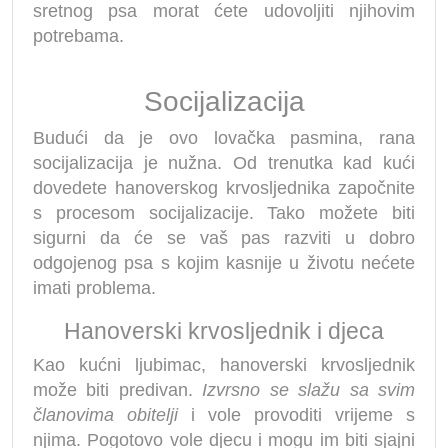
sretnog psa morat ćete udovoljiti njihovim
potrebama.
Socijalizacija
Budući da je ovo lovačka pasmina, rana
socijalizacija je nužna. Od trenutka kad kući
dovedete hanoverskog krvosljednika započnite
s procesom socijalizacije. Tako možete biti
sigurni da će se vaš pas razviti u dobro
odgojenog psa s kojim kasnije u životu nećete
imati problema.
Hanoverski krvosljednik i djeca
Kao kućni ljubimac, hanoverski krvosljednik
može biti predivan.
Izvrsno se slažu sa svim
članovima obitelji
i vole provoditi vrijeme s
njima. Pogotovo vole djecu i mogu im biti sjajni