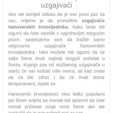
uzgajivači
Ako ste donijeli odluku da je ovo pravi pas za
vas, vrijeme je da pronađete
uzgajivače
hanoverskih krvosljednika.
Kako biste bili
sigurni da ćete završiti s najzdravijim mogućim
psom, savjetujemo vam da tražite samo
odgovorne uzgajivače hanoverskih
krvosljednika. Tako možete biti sigurni da će
vaše štene imati najbolji mogući početak u
životu. Kupnja psa od službenog uzgajivača u
startu će vas koštati više novca, ali kad znate
da će biti zdrav i da će imati dobar
temperament, isplati se.
Hanoverski krvosljednici nisu toliko popularni
psi širom svijeta pa morate biti spremni da ćete
morati pričekati svoje novo štene ako ste