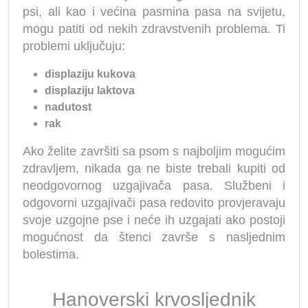
psi, ali kao i većina pasmina pasa na svijetu,
mogu patiti od nekih zdravstvenih problema. Ti
problemi uključuju:
displaziju kukova
displaziju laktova
nadutost
rak
Ako želite završiti sa psom s najboljim mogućim
zdravljem, nikada ga ne biste trebali kupiti od
neodgovornog uzgajivača pasa. Službeni i
odgovorni uzgajivači pasa redovito provjeravaju
svoje uzgojne pse i neće ih uzgajati ako postoji
mogućnost da štenci završe s nasljednim
bolestima.
Hanoverski krvosljednik