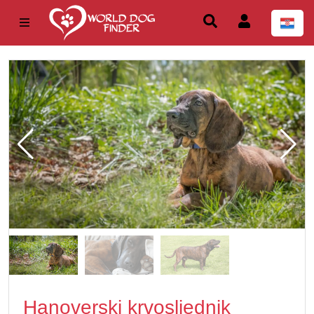
Hanoverski krvosljednik