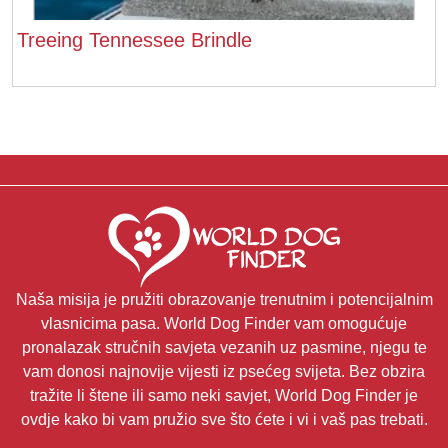
Treeing Tennessee Brindle
Naša misija je pružiti obrazovanje trenutnim i potencijalnim
vlasnicima pasa. World Dog Finder vam omogućuje
pronalazak stručnih savjeta vezanih uz pasmine, njegu te
vam donosi najnovije vijesti iz psećeg svijeta. Bez obzira
tražite li štene ili samo neki savjet, World Dog Finder je
ovdje kako bi vam pružio sve što ćete i vi i vaš pas trebati.