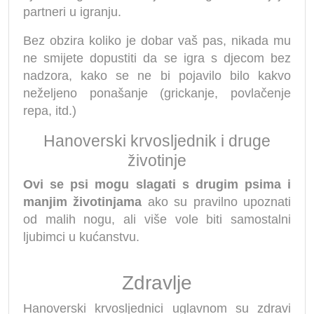
partneri u igranju.
Bez obzira koliko je dobar vaš pas, nikada mu
ne smijete dopustiti da se igra s djecom bez
nadzora, kako se ne bi pojavilo bilo kakvo
neželjeno ponašanje (grickanje, povlačenje
repa, itd.)
Hanoverski krvosljednik i druge
životinje
Ovi se psi mogu slagati s drugim psima i
manjim životinjama
ako su pravilno upoznati
od malih nogu, ali više vole biti samostalni
ljubimci u kućanstvu.
Zdravlje
Hanoverski krvosljednici uglavnom su zdravi