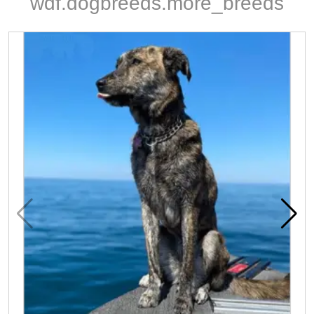
wdf.dogbreeds.more_breeds