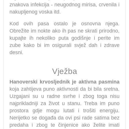
znakova infekcija - neugodnog mirisa, crvenila i
nakupljenog voska itd.
Kod ovih pasa ostalo je osnovna njega.
Obrežite im nokte ako ih pas ne skrati prirodno,
kupajte ih nekoliko puta godišnje i perite im
zube kako bi im osigurali svjež dah i zdrave
desni.
Vježba
Hanoverski krvosljednik je aktivna pasmina
koja zahtijeva puno aktivnosti da bi bila sretna.
Uzgajani su u radne svrhe i zbog toga nisu
najprikladniji za život u stanu. Treba im puno
prostora gdje mogu lutati i trošiti energiju.
Nerijetko se događa da ovi psi rade satima bez
predaha i zbog te činjenice ako želite imati