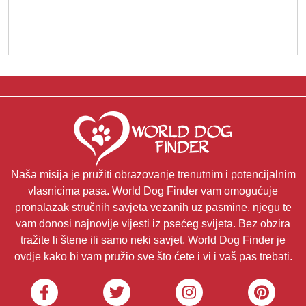
Naša misija je pružiti obrazovanje trenutnim i potencijalnim
vlasnicima pasa. World Dog Finder vam omogućuje
pronalazak stručnih savjeta vezanih uz pasmine, njegu te
vam donosi najnovije vijesti iz psećeg svijeta. Bez obzira
tražite li štene ili samo neki savjet, World Dog Finder je
ovdje kako bi vam pružio sve što ćete i vi i vaš pas trebati.