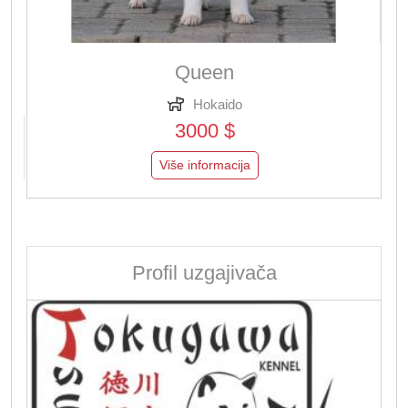
Queen
Hokaido
3000 $
Više informacija
Profil uzgajivača