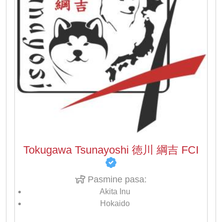
Tokugawa Tsunayoshi 徳川 綱吉 FCI
Pasmine pasa:
Akita Inu
Hokaido