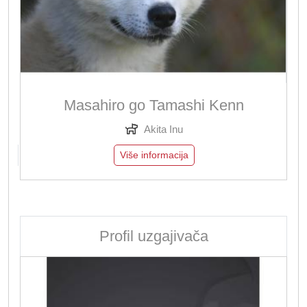
Masahiro go Tamashi Kenn
Akita Inu
Više informacija
Profil uzgajivača