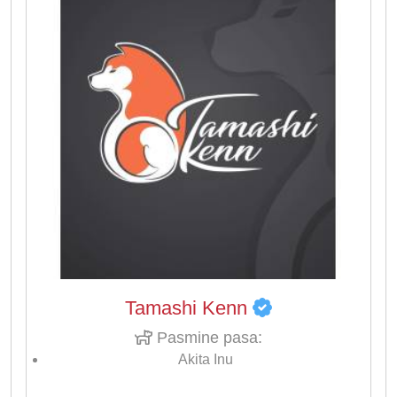
Tamashi Kenn
Pasmine pasa:
Akita Inu