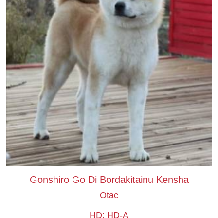
Gonshiro Go Di Bordakitainu Kensha
Otac
HD: HD-A