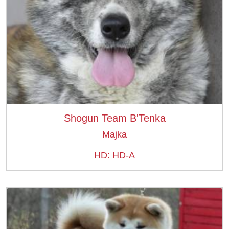
Shogun Team B'Tenka
Majka
HD: HD-A