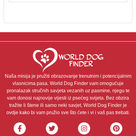
Naša misija je pružiti obrazovanje trenutnim i potencijalnim
vlasnicima pasa. World Dog Finder vam omogućuje
pronalazak stručnih savjeta vezanih uz pasmine, njegu te
vam donosi najnovije vijesti iz psećeg svijeta. Bez obzira
tražite li štene ili samo neki savjet, World Dog Finder je
ovdje kako bi vam pružio sve što ćete i vi i vaš pas trebati.