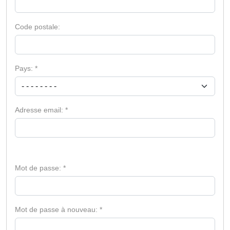
Code postale:
Pays: *
- - - - - - - -
Adresse email: *
Mot de passe: *
Mot de passe à nouveau: *