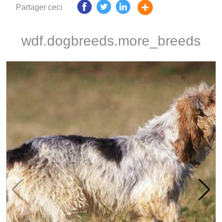
Partager ceci
wdf.dogbreeds.more_breeds