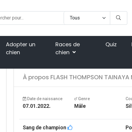
Adopter un
Races de
Quiz
chien
chien
Home
C
À propos FLASH THOMPSON TAINAYA
Date de naissance
Genre
Co
07.01.2022.
Mâle
Si
Sang de champion
Po