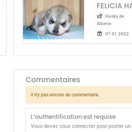
FELICIA 
Husky de
Siberie
07.01.2022.
Commentaires
Il n’y pas encore de commentaire.
L’authentification est requise
Vous devez vous connecter pour poster un