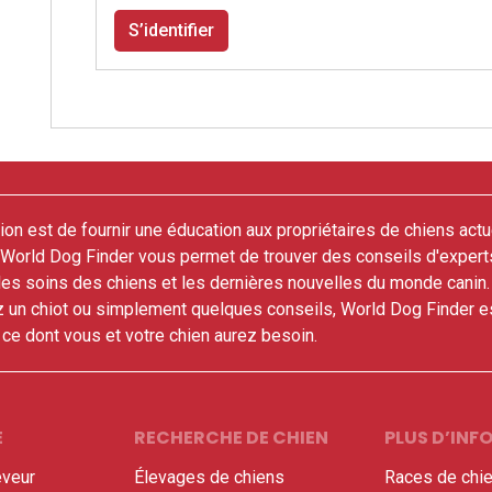
S’identifier
on est de fournir une éducation aux propriétaires de chiens actu
. World Dog Finder vous permet de trouver des conseils d'expert
 les soins des chiens et les dernières nouvelles du monde canin
z un chiot ou simplement quelques conseils, World Dog Finder es
t ce dont vous et votre chien aurez besoin.
E
RECHERCHE DE CHIEN
PLUS D’IN
veur
Élevages de chiens
Races de chi