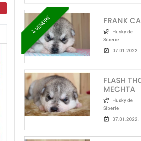
À VENDRE
FRANK CA
Husky de
Siberie
07.01.2022.
FLASH TH
MECHTA
Husky de
Siberie
07.01.2022.