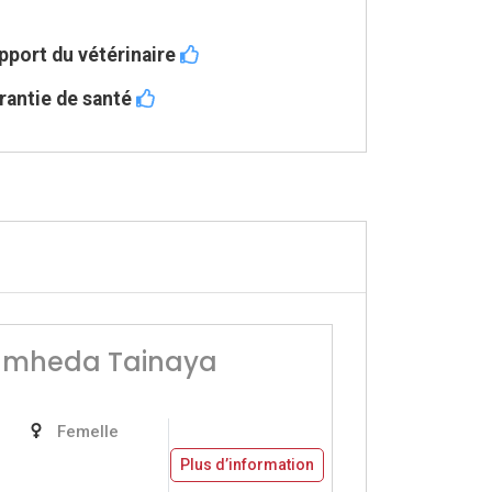
pport du vétérinaire
rantie de santé
amheda Tainaya
Femelle
Plus d’information