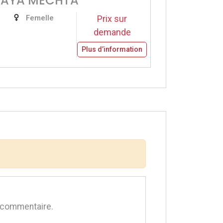
INAYA MECHTA
Femelle
Prix sur
demande
Plus d’information
 commentaire.