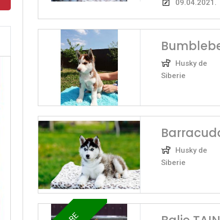
09.04.2021.
Bumblebe
Husky de
Siberie
Barracud
Husky de
Siberie