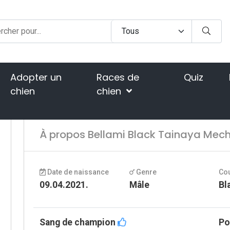
Adopter un
Races de
Quiz
chien
chien
À propos Bellami Black Tainaya Mec
Date de naissance
Genre
Co
09.04.2021.
Mâle
Bl
Sang de champion
Po