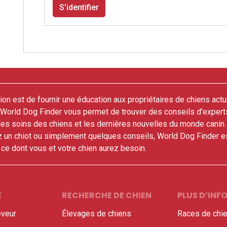
S’identifier
on est de fournir une éducation aux propriétaires de chiens actu
. World Dog Finder vous permet de trouver des conseils d'expert
 les soins des chiens et les dernières nouvelles du monde canin
z un chiot ou simplement quelques conseils, World Dog Finder es
t ce dont vous et votre chien aurez besoin.
E
RECHERCHE DE CHIEN
PLUS D’IN
veur
Élevages de chiens
Races de chi