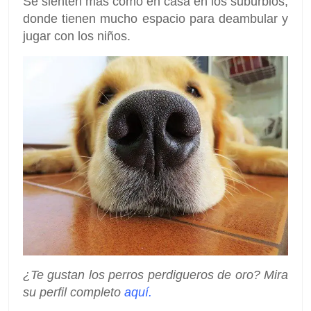
Se sienten más como en casa en los suburbios,
donde tienen mucho espacio para deambular y
jugar con los niños.
¿Te gustan los perros perdigueros de oro? Mira
su perfil completo
aquí.