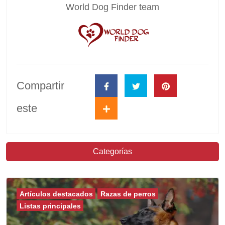
World Dog Finder team
Compartir
este
Categorías
Artículos destacados
Razas de perros
Listas principales