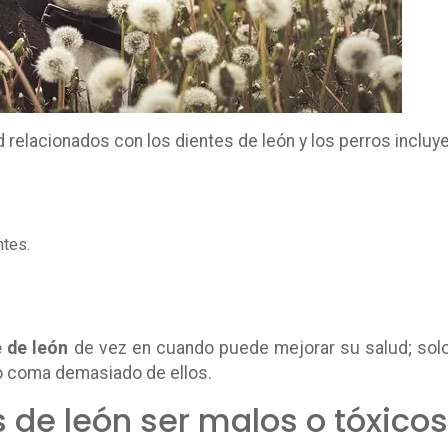
 relacionados con los dientes de león y los perros incluy
ntes.
e de león
de vez en cuando puede mejorar su salud; sol
o coma demasiado de ellos.
 de león ser malos o tóxicos