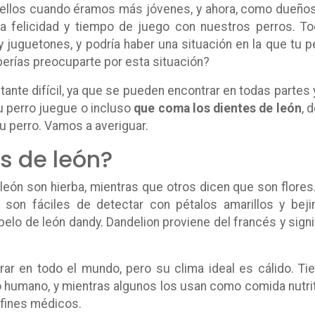
 ellos cuando éramos más jóvenes, y ahora, como dueño
a felicidad y tiempo de juego con nuestros perros. T
juguetones, y podría haber una situación en la que tu p
eberías preocuparte por esta situación?
tante difícil, ya que se pueden encontrar en todas partes 
su perro juegue o incluso
que coma los dientes de león
, 
 perro. Vamos a averiguar.
s de león?
león son hierba, mientras que otros dicen que son flores
 son fáciles de detectar con pétalos amarillos y beji
lo de león dandy. Dandelion proviene del francés y signi
ar en todo el mundo, pero su clima ideal es cálido. Ti
humano, y mientras algunos los usan como comida nutrit
 fines médicos.