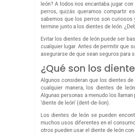
león? A todos nos encantaba jugar con
perros, quizás queramos compartir es
sabemos que los perros son curiosos y 
termine junto a los dientes de león. ¿D
Evitar los dientes de león puede ser bas
cualquier lugar. Antes de permitir que 
asegurarse de que sean seguros para su
¿Qué son los diente
Algunos consideran que los dientes de 
cualquier manera, los dientes de león
Algunas personas a menudo los llaman pe
'diente de león' (dent-de-lion).
Los dientes de león se pueden encontr
muchos usos diferentes en el consumo 
otros pueden usar el diente de león con