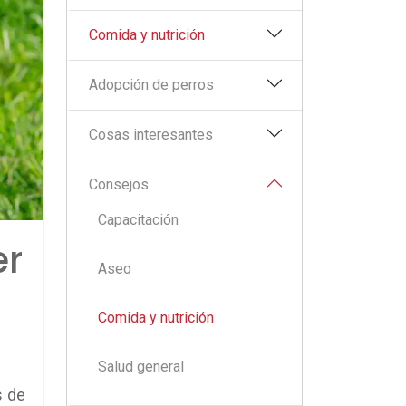
Comida y nutrición
Adopción de perros
Cosas interesantes
Consejos
Capacitación
er
Aseo
Comida y nutrición
Salud general
s de