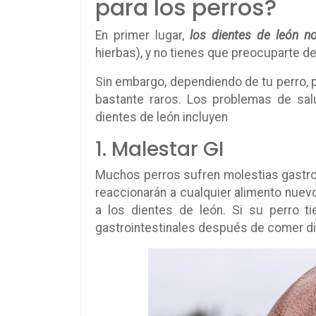
para los perros?
En primer lugar,
los dientes de león n
hierbas), y no tienes que preocuparte d
Sin embargo, dependiendo de tu perro,
bastante raros. Los problemas de s
dientes de león incluyen
1. Malestar GI
Muchos perros sufren molestias gastroi
reaccionarán a cualquier alimento nuev
a los dientes de león. Si su perro t
gastrointestinales después de comer di