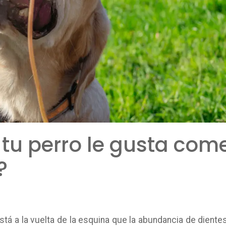
 tu perro le gusta com
?
tá a la vuelta de la esquina que la abundancia de diente