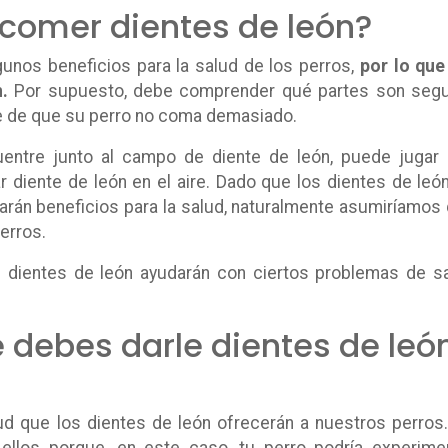
 comer dientes de león?
unos beneficios para la salud de los perros,
por lo que
.
Por supuesto, debe comprender qué partes son seg
e de que su perro no coma demasiado.
entre junto al campo de diente de león, puede jugar
r diente de león en el aire. Dado que los dientes de leó
arán beneficios para la salud, naturalmente asumiríamos
erros.
dientes de león ayudarán con ciertos problemas de s
 debes darle dientes de leó
ud que los dientes de león ofrecerán a nuestros perros
ellos porque, en este caso, tu perro podría experime