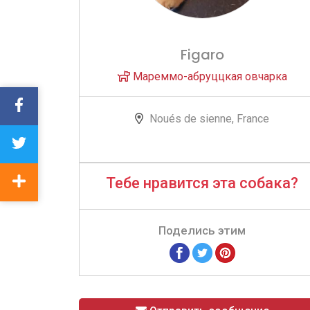
Figaro
Мареммо-абруццкая овчарка
Noués de sienne, France
Тебе нравится эта собака?
Поделись этим