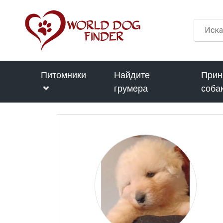
Питомники
Найдите
Прин
грумера
соба