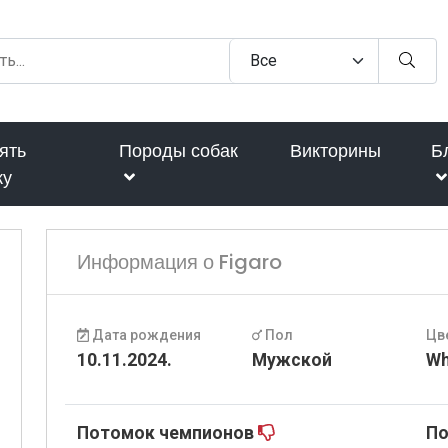
ять
Породы собак
Викторины
Б
ку
Информация о Figaro
Дата рождения
Пол
Цв
10.11.2024.
Мужской
Wh
Потомок чемпионов
По