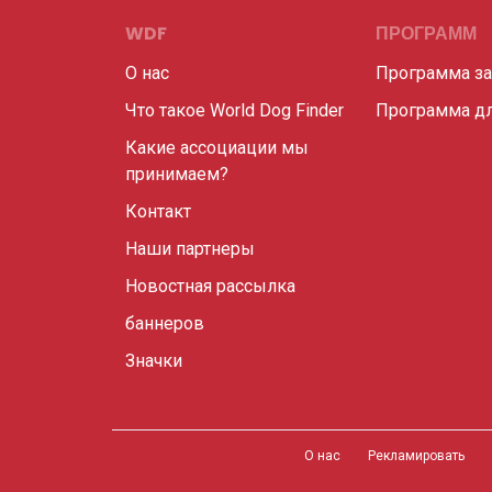
WDF
ПРОГРАММ
О нас
Программа з
Что такое World Dog Finder
Программа дл
Какие ассоциации мы
принимаем?
Контакт
Наши партнеры
Новостная рассылка
баннеров
Значки
О нас
Рекламировать