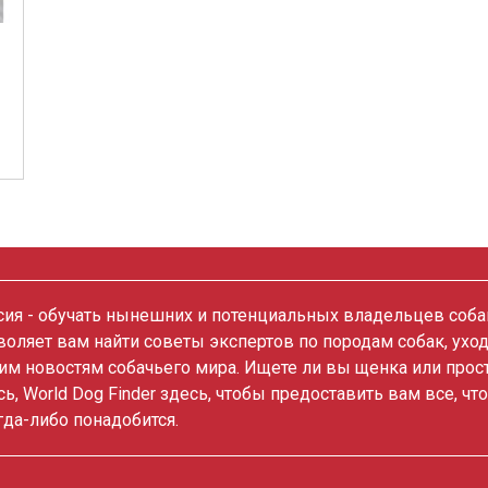
ия - обучать нынешних и потенциальных владельцев собак
зволяет вам найти советы экспертов по породам собак, ухо
им новостям собачьего мира. Ищете ли вы щенка или прос
сь, World Dog Finder здесь, чтобы предоставить вам все, чт
гда-либо понадобится.