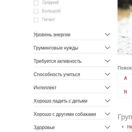
Средний
Большой
Гигант
Уровень энергии
Груминговые нужды
Требуется активность
Поиск
Способность учиться
A
Интеллект
N
Хорошо ладить с детьми
Хорошо с другими собаками
Гру
Здоровье
He