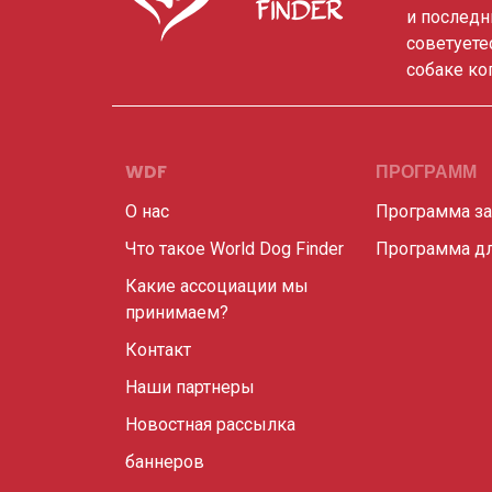
и последн
советуете
собаке ко
WDF
ПРОГРАММ
О нас
Программа з
Что такое World Dog Finder
Программа дл
Какие ассоциации мы
принимаем?
Контакт
Наши партнеры
Новостная рассылка
баннеров