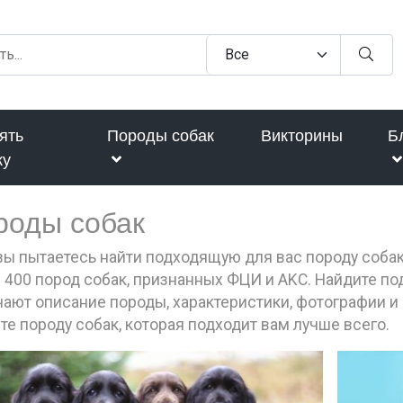
ять
Породы собак
Викторины
Б
ку
роды собак
вы пытаетесь найти подходящую для вас породу соба
 400 пород собак, признанных ФЦИ и AKC. Найдите п
ают описание породы, характеристики, фотографии и 
те породу собак, которая подходит вам лучше всего.