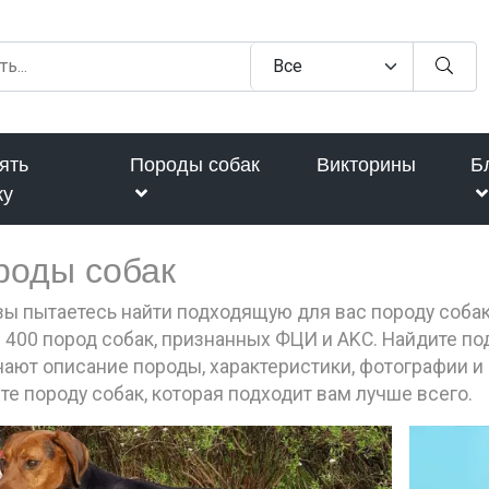
ять
Породы собак
Викторины
Б
ку
роды собак
вы пытаетесь найти подходящую для вас породу соба
 400 пород собак, признанных ФЦИ и AKC. Найдите п
ают описание породы, характеристики, фотографии и 
те породу собак, которая подходит вам лучше всего.