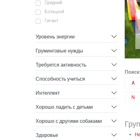
Средний
Большой
Гигант
Уровень энергии
Груминговые нужды
Требуется активность
Поиск
Способность учиться
A
Интеллект
N
Хорошо ладить с детьми
Хорошо с другими собаками
Гру
Здоровье
He