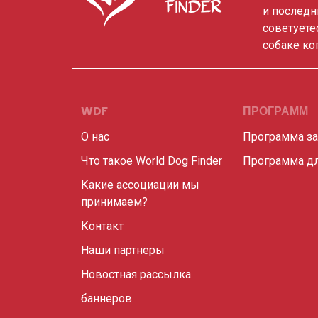
и последн
советуете
собаке ко
WDF
ПРОГРАММ
О нас
Программа з
Что такое World Dog Finder
Программа дл
Какие ассоциации мы
принимаем?
Контакт
Наши партнеры
Новостная рассылка
баннеров